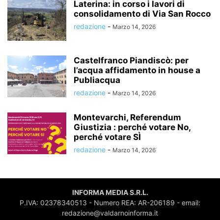
Laterina: in corso i lavori di
consolidamento di Via San Rocco
redazione
-
Marzo 14, 2026
Castelfranco Piandiscò: per
l’acqua affidamento in house a
Publiacqua
redazione
-
Marzo 14, 2026
Montevarchi, Referendum
Giustizia : perché votare No,
perché votare SÌ
redazione
-
Marzo 14, 2026
INFORMA MEDIA S.R.L.
P.IVA: 02378340513 - Numero REA: AR-206189 - email:
redazione@valdarnoinforma.it