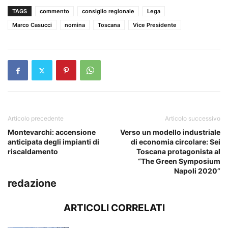
TAGS
commento
consiglio regionale
Lega
Marco Casucci
nomina
Toscana
Vice Presidente
Articolo precedente
Articolo successivo
Montevarchi: accensione
Verso un modello industriale
anticipata degli impianti di
di economia circolare: Sei
riscaldamento
Toscana protagonista al
“The Green Symposium
Napoli 2020”
redazione
ARTICOLI CORRELATI