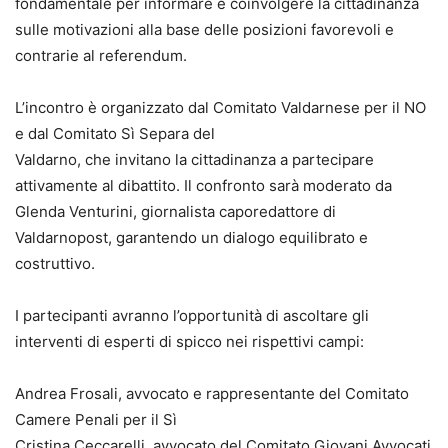
fondamentale per informare e coinvolgere la cittadinanza
sulle motivazioni alla base delle posizioni favorevoli e
contrarie al referendum.
L’incontro è organizzato dal Comitato Valdarnese per il NO
e dal Comitato Sì Separa del
Valdarno, che invitano la cittadinanza a partecipare
attivamente al dibattito. Il confronto sarà moderato da
Glenda Venturini, giornalista caporedattore di
Valdarnopost, garantendo un dialogo equilibrato e
costruttivo.
I partecipanti avranno l’opportunità di ascoltare gli
interventi di esperti di spicco nei rispettivi campi:
Andrea Frosali, avvocato e rappresentante del Comitato
Camere Penali per il Sì
Cristina Ceccarelli, avvocato del Comitato Giovani Avvocati