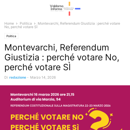
Home
Politica
Montevarchi, Referendum Giustizia : perché votare
No, perché votare SÌ
Politica
Montevarchi, Referendum
Giustizia : perché votare No,
perché votare SÌ
Di
redazione
-
Marzo 14, 2026