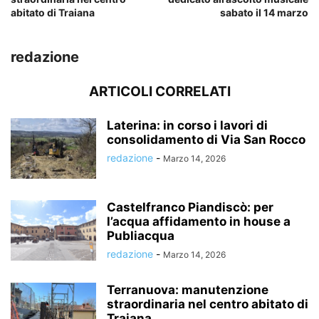
abitato di Traiana
sabato il 14 marzo
redazione
ARTICOLI CORRELATI
Laterina: in corso i lavori di
consolidamento di Via San Rocco
redazione
-
Marzo 14, 2026
Castelfranco Piandiscò: per
l’acqua affidamento in house a
Publiacqua
redazione
-
Marzo 14, 2026
Terranuova: manutenzione
straordinaria nel centro abitato di
Traiana