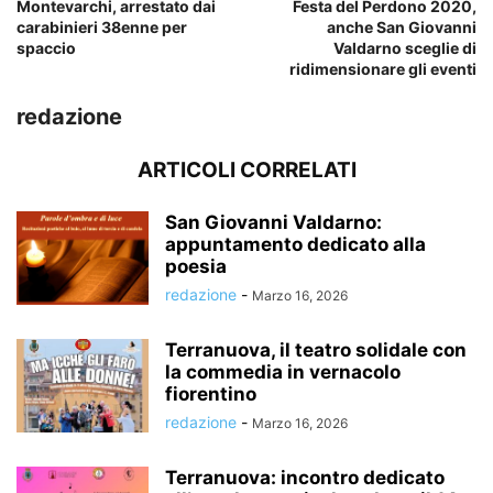
Montevarchi, arrestato dai
Festa del Perdono 2020,
carabinieri 38enne per
anche San Giovanni
spaccio
Valdarno sceglie di
ridimensionare gli eventi
redazione
ARTICOLI CORRELATI
San Giovanni Valdarno:
appuntamento dedicato alla
poesia
redazione
-
Marzo 16, 2026
Terranuova, il teatro solidale con
la commedia in vernacolo
fiorentino
redazione
-
Marzo 16, 2026
Terranuova: incontro dedicato