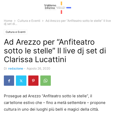
Home
Cultura e Eventi
Ad Arezzo per “Anfiteatro sotto le stelle” Il live
dj set di...
Cultura e Eventi
Ad Arezzo per “Anfiteatro
sotto le stelle” Il live dj set di
Clarissa Lucattini
Di
redazione
-
Agosto 26, 2020
Prosegue ad Arezzo “Anfiteatro sotto le stelle”, il
cartellone estivo che – fino a metà settembre – propone
cultura in uno dei luoghi più belli e magici della città.