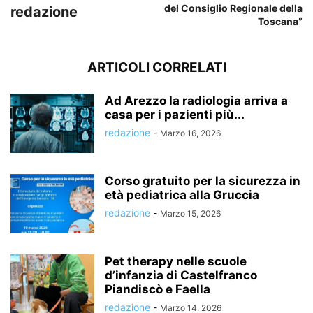
del Consiglio Regionale della
redazione
Toscana”
ARTICOLI CORRELATI
Ad Arezzo la radiologia arriva a
casa per i pazienti più...
redazione
-
Marzo 16, 2026
Corso gratuito per la sicurezza in
età pediatrica alla Gruccia
redazione
-
Marzo 15, 2026
Pet therapy nelle scuole
d’infanzia di Castelfranco
Piandiscò e Faella
redazione
-
Marzo 14, 2026