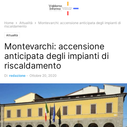
Home
Attualità
Montevarchi: accensione anticipata degli impianti di
riscaldamento
Attualità
Montevarchi: accensione
anticipata degli impianti di
riscaldamento
Di
redazione
-
Ottobre 20, 2020