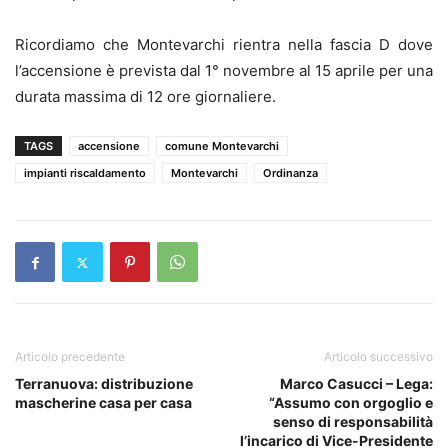
Ricordiamo che Montevarchi rientra nella fascia D dove
l’accensione è prevista dal 1° novembre al 15 aprile per una
durata massima di 12 ore giornaliere.
TAGS
accensione
comune Montevarchi
impianti riscaldamento
Montevarchi
Ordinanza
Articolo precedente
Articolo successivo
Terranuova: distribuzione
Marco Casucci – Lega:
mascherine casa per casa
“Assumo con orgoglio e
senso di responsabilità
l’incarico di Vice-Presidente