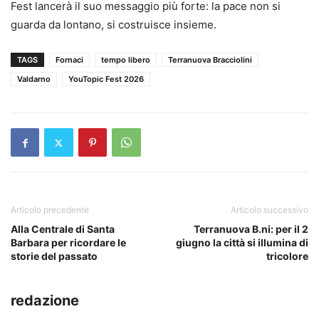
Fest lancerà il suo messaggio più forte: la pace non si
guarda da lontano, si costruisce insieme.
TAGS
Fornaci
tempo libero
Terranuova Bracciolini
Valdarno
YouTopic Fest 2026
Articolo precedente
Articolo successivo
Alla Centrale di Santa
Terranuova B.ni: per il 2
Barbara per ricordare le
giugno la città si illumina di
storie del passato
tricolore
redazione