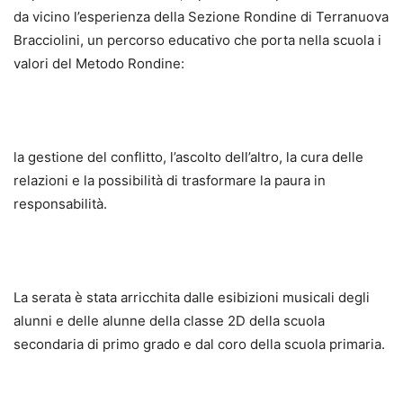
da vicino l’esperienza della Sezione Rondine di Terranuova
Bracciolini, un percorso educativo che porta nella scuola i
valori del Metodo Rondine:
la gestione del conflitto, l’ascolto dell’altro, la cura delle
relazioni e la possibilità di trasformare la paura in
responsabilità.
La serata è stata arricchita dalle esibizioni musicali degli
alunni e delle alunne della classe 2D della scuola
secondaria di primo grado e dal coro della scuola primaria.