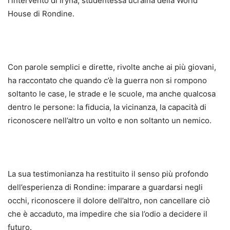
l’intervento di Iryna, studentessa ucraina della World
House di Rondine.
Con parole semplici e dirette, rivolte anche ai più giovani,
ha raccontato che quando c’è la guerra non si rompono
soltanto le case, le strade e le scuole, ma anche qualcosa
dentro le persone: la fiducia, la vicinanza, la capacità di
riconoscere nell’altro un volto e non soltanto un nemico.
La sua testimonianza ha restituito il senso più profondo
dell’esperienza di Rondine: imparare a guardarsi negli
occhi, riconoscere il dolore dell’altro, non cancellare ciò
che è accaduto, ma impedire che sia l’odio a decidere il
futuro.