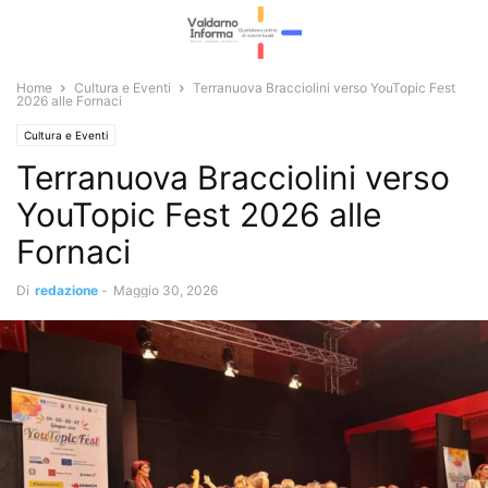
Home
Cultura e Eventi
Terranuova Bracciolini verso YouTopic Fest
2026 alle Fornaci
Cultura e Eventi
Terranuova Bracciolini verso
YouTopic Fest 2026 alle
Fornaci
Di
redazione
-
Maggio 30, 2026