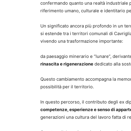
confermando quanto una realtà industriale 
riferimento umano, culturale e identitario p
Un significato ancora più profondo in un ter
si estende tra i territori comunali di Cavrigl
vivendo una trasformazione importante:
da paesaggio minerario e “lunare”, derivante 
rinascita e rigenerazione
dedicato alla soste
Questo cambiamento accompagna la memoria
possibilità per il territorio.
In questo percorso, il contributo degli ex d
competenze, esperienze e senso di appar
generazioni una cultura del lavoro fatta di re