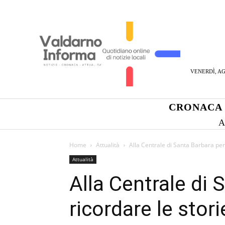
VENERDÌ, AG
CRONACA
A
Home
Attualità
Alla Centrale di Santa Barbara per
Attualità
Alla Centrale di 
ricordare le stor