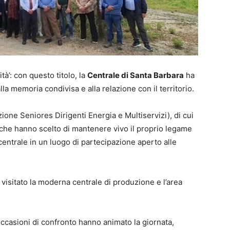
à’: con questo titolo, la
Centrale di Santa Barbara
ha
lla memoria condivisa e alla relazione con il territorio.
ione Seniores Dirigenti Energia e Multiservizi), di cui
che hanno scelto di mantenere vivo il proprio legame
 centrale in un luogo di partecipazione aperto alle
a visitato la moderna centrale di produzione e l’area
occasioni di confronto hanno animato la giornata,