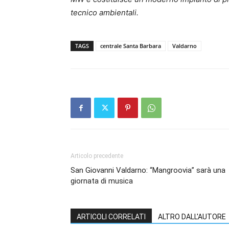
tecnico ambientali.
TAGS
centrale Santa Barbara
Valdarno
Articolo precedente
San Giovanni Valdarno: “Mangroovia” sarà una
giornata di musica
ARTICOLI CORRELATI
ALTRO DALL'AUTORE