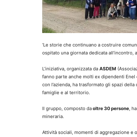
‘Le storie che continuano a costruire comunit
ospitato una giornata dedicata all’incontro, a
L’iniziativa, organizzata da
ASDEM
(Associaz
fanno parte anche molti ex dipendenti Enel 
con l’azienda, ha trasformato gli spazi della
famiglie e al territorio.
Il gruppo, composto da
oltre 30 persone
, h
mineraria.
Attività sociali, momenti di aggregazione e 