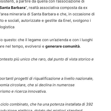
istenti, a partire da quella con l’associazione di
i Santa Barbara
”, realtà associativa composta da ex
’area mineraria di Santa Barbara e che, in occasione di
nto e sociali, autorizzate e gestite da Enel, svolgono i
logistica
 questo: che il legame con un’azienda e con i luoghi
are nel tempo, evolversi e
generare comunità
.
contesto più unico che raro, dal punto di vista storico e
portanti progetti di riqualificazione a livello nazionale,
nomia circolare, che si declina in numerose
turismo e ricerca innovativa.
 ciclo combinato, che ha una potenza installata di 392
duzione elettrica, dotato dei migliori standard