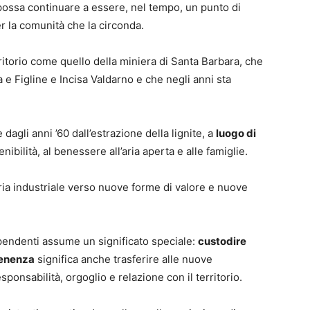
possa continuare a essere, nel tempo, un punto di
er la comunità che la circonda.
ritorio come quello della miniera di Santa Barbara, che
ia e Figline e Incisa Valdarno e che negli anni sta
dagli anni ’60 dall’estrazione della lignite, a
luogo di
nibilità, al benessere all’aria aperta e alle famiglie.
 industriale verso nuove forme di valore e nuove
ipendenti assume un significato speciale:
custodire
tenenza
significa anche trasferire alle nuove
sponsabilità, orgoglio e relazione con il territorio.