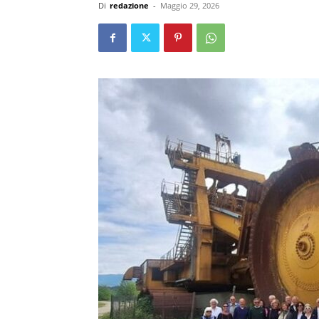
Di
redazione
-
Maggio 29, 2026