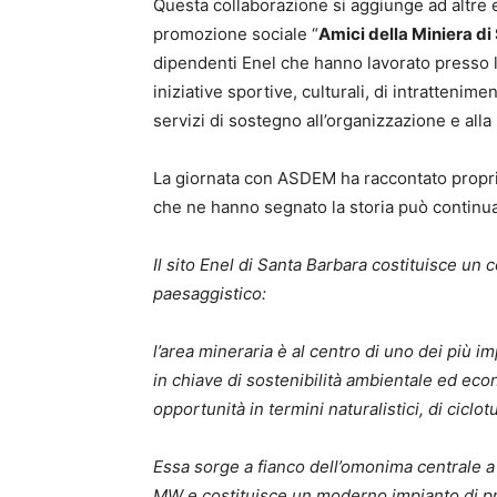
Questa collaborazione si aggiunge ad altre es
promozione sociale “
Amici della Miniera d
dipendenti Enel che hanno lavorato presso l
iniziative sportive, culturali, di intrattenime
servizi di sostegno all’organizzazione e alla 
La giornata con ASDEM ha raccontato proprio
che ne hanno segnato la storia può continu
Il sito Enel di Santa Barbara costituisce un 
paesaggistico:
l’area mineraria è al centro di uno dei più im
in chiave di sostenibilità ambientale ed eco
opportunità in termini naturalistici, di ciclo
Essa sorge a fianco dell’omonima centrale a
MW e costituisce un moderno impianto di pro