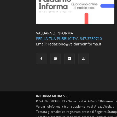
VALDARNO INFORMA
PER LA TUA PUBBLICITA': 347.3780710
Email: redazione@valdarnoinforma.it
INFORMA MEDIA S.R.L.
P.IVA: 02378340513 - Numero REA: AR-206189 - email: 
ValdarnoInforma.it è un supplemento di ArezzoWeb.it
Testata giornalistica registrata presso il Registro Stam
Testata giornalistica registrata presso il Registro degl