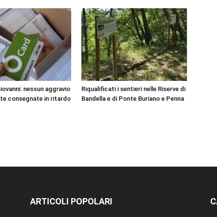
Giovanni: nessun aggravio
Riqualificati i sentieri nelle Riserve di
tte consegnate in ritardo
Bandella e di Ponte Buriano e Penna
ARTICOLI POPOLARI
C