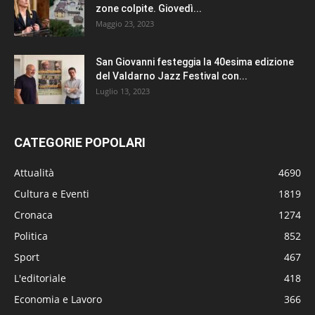
zone colpite. Giovedì...
Maggio 23, 2023
San Giovanni festeggia la 40esima edizione
del Valdarno Jazz Festival con...
Luglio 13, 2023
CATEGORIE POPOLARI
Attualità
4690
Cultura e Eventi
1819
Cronaca
1274
Politica
852
Sport
467
L'editoriale
418
Economia e Lavoro
366