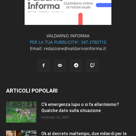
VALDARNO INFORMA
PER LA TUA PUBBLICITA': 347.3780710
Email: redazione@valdarnoinforma.it
ARTICOLI POPOLARI
C’è emergenza lupo o si fa allarmismo?
Qualche dato sulla situazione
Febbraio 23, 2023
Ok al decreto maltempo, due miliardi per le