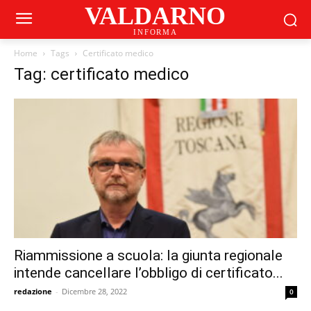
VALDARNO
INFORMA
Home
Tags
Certificato medico
Tag: certificato medico
Riammissione a scuola: la giunta regionale
intende cancellare l’obbligo di certificato...
redazione
-
Dicembre 28, 2022
0