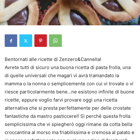
Bentornati alle ricette di Zenzero&Cannella!
Avrete tutti di sicuro una buona ricetta di pasta frolla, una
di quelle universali che magari vi avrà tramandato la
mamma o la nonna o semplicemente con cui vi trovate o vi
riesce particolarmente bene…ne esistono infinite di buone
ricette, eppure voglio farvi provare oggi una ricetta
alternativa che si presta perfettamente per delle crostate
fantastiche da mastro pasticcere!! Sì perché questa frolla
semplicissima che vi spiegherò oggi rimane da cotta bella
croccantina al morso ma friabilissima e cremosa al palato e