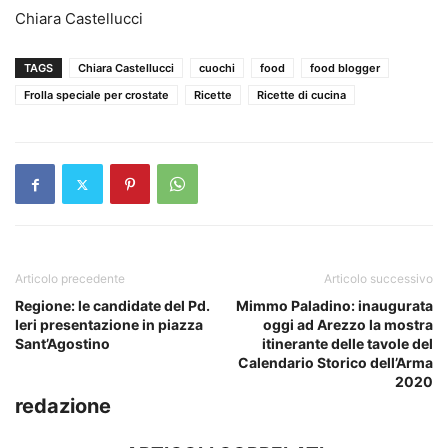
Chiara Castellucci
TAGS
Chiara Castellucci
cuochi
food
food blogger
Frolla speciale per crostate
Ricette
Ricette di cucina
Articolo precedente
Articolo successivo
Regione: le candidate del Pd.
Mimmo Paladino: inaugurata
Ieri presentazione in piazza
oggi ad Arezzo la mostra
Sant’Agostino
itinerante delle tavole del
Calendario Storico dell’Arma
2020
redazione