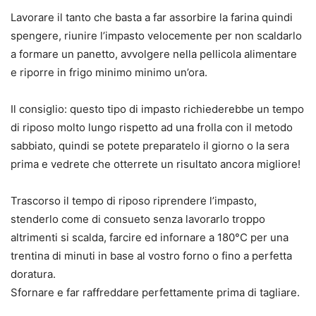
Lavorare il tanto che basta a far assorbire la farina quindi
spengere, riunire l’impasto velocemente per non scaldarlo
a formare un panetto, avvolgere nella pellicola alimentare
e riporre in frigo minimo minimo un’ora.
Il consiglio: questo tipo di impasto richiederebbe un tempo
di riposo molto lungo rispetto ad una frolla con il metodo
sabbiato, quindi se potete preparatelo il giorno o la sera
prima e vedrete che otterrete un risultato ancora migliore!
Trascorso il tempo di riposo riprendere l’impasto,
stenderlo come di consueto senza lavorarlo troppo
altrimenti si scalda, farcire ed infornare a 180°C per una
trentina di minuti in base al vostro forno o fino a perfetta
doratura.
Sfornare e far raffreddare perfettamente prima di tagliare.