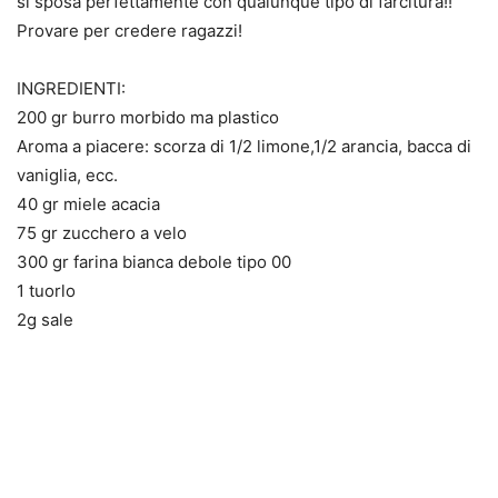
si sposa perfettamente con qualunque tipo di farcitura!!
Provare per credere ragazzi!
INGREDIENTI:
200 gr burro morbido ma plastico
Aroma a piacere: scorza di 1/2 limone,1/2 arancia, bacca di
vaniglia, ecc.
40 gr miele acacia
75 gr zucchero a velo
300 gr farina bianca debole tipo 00
1 tuorlo
2g sale