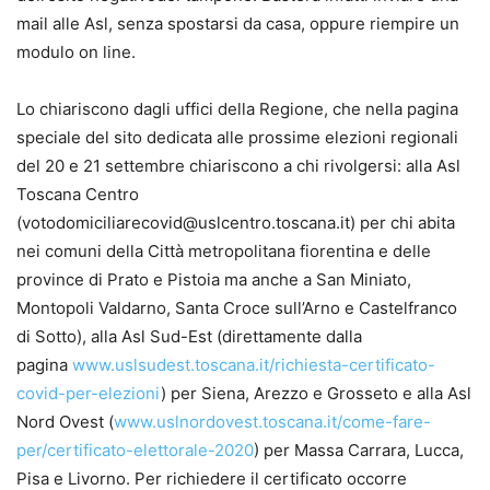
mail alle Asl, senza spostarsi da casa, oppure riempire un
modulo on line.
Lo chiariscono dagli uffici della Regione, che nella pagina
speciale del sito dedicata alle prossime elezioni regionali
del 20 e 21 settembre chiariscono a chi rivolgersi: alla Asl
Toscana Centro
(votodomiciliarecovid@uslcentro.toscana.it) per chi abita
nei comuni della Città metropolitana fiorentina e delle
province di Prato e Pistoia ma anche a San Miniato,
Montopoli Valdarno, Santa Croce sull’Arno e Castelfranco
di Sotto), alla Asl Sud-Est (direttamente dalla
pagina
www.uslsudest.toscana.it/richiesta-certificato-
covid-per-elezioni
) per Siena, Arezzo e Grosseto e alla Asl
Nord Ovest (
www.uslnordovest.toscana.it/come-fare-
per/certificato-elettorale-2020
) per Massa Carrara, Lucca,
Pisa e Livorno. Per richiedere il certificato occorre