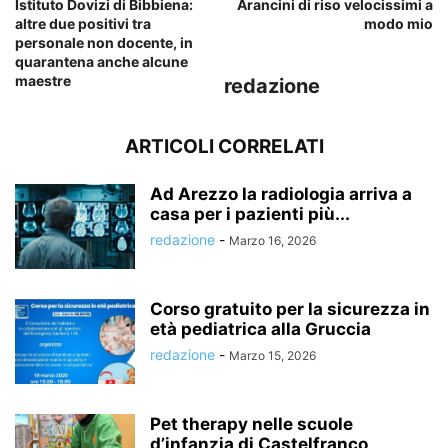
Istituto Dovizi di Bibbiena:
Arancini di riso velocissimi a
altre due positivi tra
modo mio
personale non docente, in
quarantena anche alcune
maestre
redazione
ARTICOLI CORRELATI
Ad Arezzo la radiologia arriva a
casa per i pazienti più...
redazione
-
Marzo 16, 2026
Corso gratuito per la sicurezza in
età pediatrica alla Gruccia
redazione
-
Marzo 15, 2026
Pet therapy nelle scuole
d’infanzia di Castelfranco