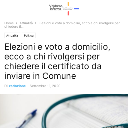
Home
Attualità
Elezioni e voto a domicilio, ecco a chi rivolgersi per
chiedere il...
Attualità
Politica
Elezioni e voto a domicilio,
ecco a chi rivolgersi per
chiedere il certificato da
inviare in Comune
Di
redazione
-
Settembre 11, 2020