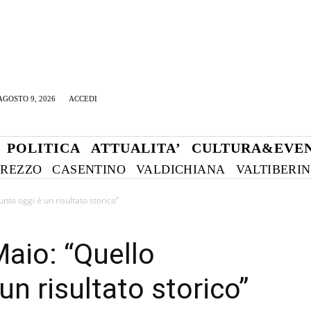
GOSTO 9, 2026
ACCEDI
POLITICA
ATTUALITA’
CULTURA&EVEN
REZZO
CASENTINO
VALDICHIANA
VALTIBERI
nto oggi è un risultato storico”
aio: “Quello
un risultato storico”