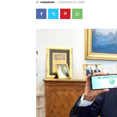
Di
redazione
-
Settembre 21, 2020