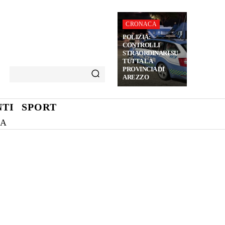
CRONACA
POLIZIA:
CONTROLLI
STRAORDINARI SU
TUTTA LA
PROVINCIA DI
AREZZO
TI
SPORT
NA