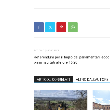
Articolo precedente
Referendum per il taglio dei parlamentari: ecco 
primi risultati alle ore 16:20
ARTICOLI CORRELATI
ALTRO DALL'AUTORE