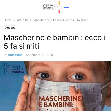
Home
Attualità
Mascherine e bambini: ecco i 5 falsi miti
Attualità
Mascherine e bambini: ecco i
5 falsi miti
Di
redazione
-
Settembre 18, 2020