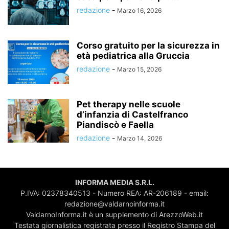
redazione
-
Marzo 16, 2026
Corso gratuito per la sicurezza in
età pediatrica alla Gruccia
redazione
-
Marzo 15, 2026
Pet therapy nelle scuole
d’infanzia di Castelfranco
Piandiscò e Faella
redazione
-
Marzo 14, 2026
INFORMA MEDIA S.R.L.
P.IVA: 02378340513 - Numero REA: AR-206189 - email:
redazione@valdarnoinforma.it
ValdarnoInforma.it è un supplemento di ArezzoWeb.it
Testata giornalistica registrata presso il Registro Stampa del