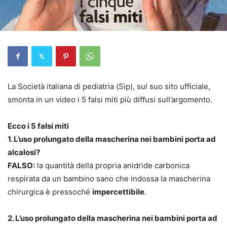
La Società italiana di pediatria (Sip), sul suo sito ufficiale,
smonta in un video i 5 falsi miti più diffusi sull’argomento.
Ecco i 5 falsi miti
1. L’uso prolungato della mascherina nei bambini porta ad
alcalosi?
FALSO:
la quantità della propria anidride carbonica
respirata da un bambino sano che indossa la mascherina
chirurgica è pressoché
impercettibile
.
2. L’uso prolungato della mascherina nei bambini porta ad