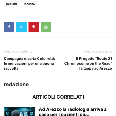
pediatri
Toscana
Articolo precedente
Articolo successivo
Campagna olearia Coldiretti:
Il Progetto “Route 21
le indicazioni per una buona
Chromosome on the Road”
raccolta
fa tappa ad Arezzo
redazione
ARTICOLI CORRELATI
Ad Arezzo la radiologia arriva a
casa per i pazienti più...