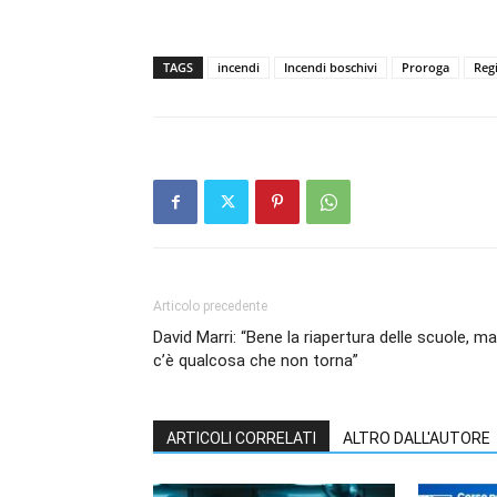
TAGS
incendi
Incendi boschivi
Proroga
Reg
Articolo precedente
David Marri: “Bene la riapertura delle scuole, ma
c’è qualcosa che non torna”
ARTICOLI CORRELATI
ALTRO DALL'AUTORE