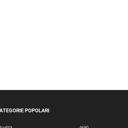
ATEGORIE POPOLARI
tualità
4690