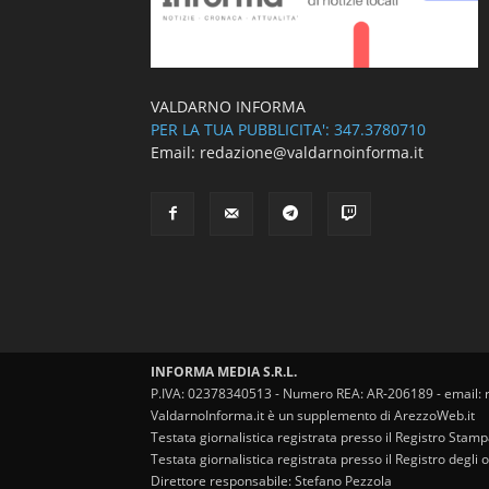
VALDARNO INFORMA
PER LA TUA PUBBLICITA': 347.3780710
Email: redazione@valdarnoinforma.it
INFORMA MEDIA S.R.L.
P.IVA: 02378340513 - Numero REA: AR-206189 - email: 
ValdarnoInforma.it è un supplemento di ArezzoWeb.it
Testata giornalistica registrata presso il Registro Stam
Testata giornalistica registrata presso il Registro degl
Direttore responsabile: Stefano Pezzola