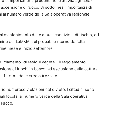
enere comportamenti prudenti nelle attività agricolo-
 accensione di fuoco. Si sottolinea l’importanza di
i al numero verde della Sala operativa regionale
l mantenimento delle attuali condizioni di rischio, ed
mine del LaMMA, sul probabile ritorno dell’alta
fine mese e inizio settembre.
bbruciamento” di residui vegetali, il regolamento
nsione di fuochi in bosco, ad esclusione della cottura
all’interno delle aree attrezzate.
torio numerose violazioni del divieto. I cittadini sono
ali focolai al numero verde della Sala operativa
l Fuoco.