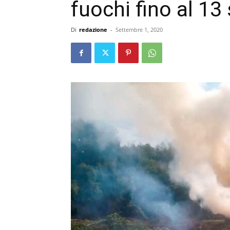
fuochi fino al 1
Di
redazione
-
Settembre 1, 2020