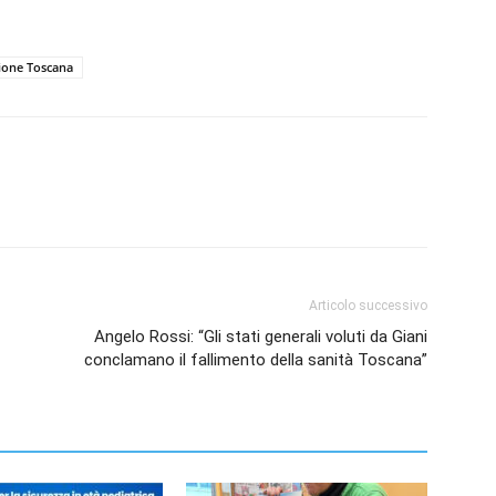
ione Toscana
Articolo successivo
Angelo Rossi: “Gli stati generali voluti da Giani
conclamano il fallimento della sanità Toscana”