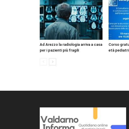
Ad Arezzo la radiologia arriva a casa
Corso gratui
per i pazienti più fragili
età pediatri