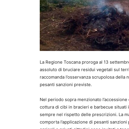
La Regione Toscana proroga al 13 settembre (
assoluto di bruciare residui vegetali sul ter
raccomanda l’osservanza scrupolosa della nor
pesanti sanzioni previste.
Nel periodo sopra menzionato l’accessione d
cottura di cibi in bracieri e barbecue situati
sempre nel rispetto delle prescrizioni. La
comporta l’applicazione di pesanti sanzioni p