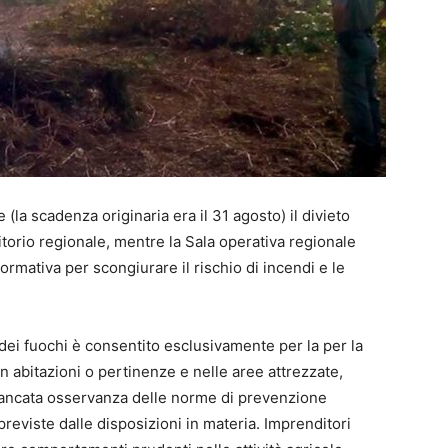
la scadenza originaria era il 31 agosto) il divieto
ritorio regionale, mentre la Sala operativa regionale
mativa per scongiurare il rischio di incendi e le
ei fuochi è consentito esclusivamente per la per la
 in abitazioni o pertinenze e nelle aree attrezzate,
 mancata osservanza delle norme di prevenzione
reviste dalle disposizioni in materia. Imprenditori