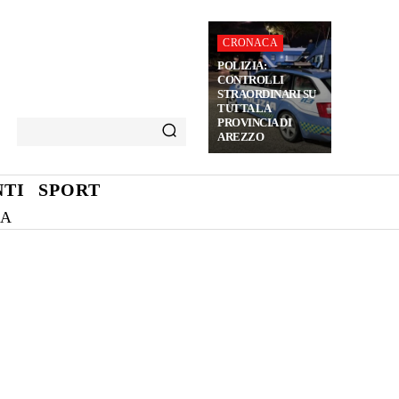
CRONACA
POLIZIA:
CONTROLLI
STRAORDINARI SU
TUTTA LA
PROVINCIA DI
AREZZO
TI
SPORT
NA