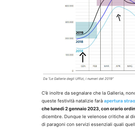
Da “Le Gallerie degli Uffizi, i numeri del 2019”
C’è inoltre da segnalare che la Galleria, non
queste festività natalizie farà
apertura strao
che lunedì 2 gennaio 2023, con orario ordi
dicembre. Dunque le velenose critiche al di
di paragoni con servizi essenziali quali quell