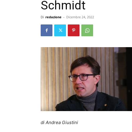
Schmidt
Di
redazione
-
Dicembre 24, 2022
di Andrea Giustini