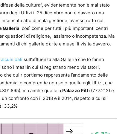
 difesa della cultura”, evidentemente non è mai stato
usura degli Uffizi il 25 dicembre non è davvero una
n insensato atto di mala gestione, avesse rotto col
a Galleria
, così come per tutti i più importanti centri
 per questioni di religione, lassismo o incompetenza. Ma
amenti di chi gallerie d’arte e musei li visita davvero.
i
alcuni dati
sull’affluenza alla Galleria che lo fanno
sono i mesi in cui si registrano meno visitatori,
fico che qui riportiamo rappresenta l’andamento delle
 pandemia, e comprende non solo quelle agli Uffizi, che
.391.895), ma anche quelle a
Palazzo Pitti
(777.212) e
 un confronto con il 2018 e il 2014, rispetto a cui si
el 33,2%.