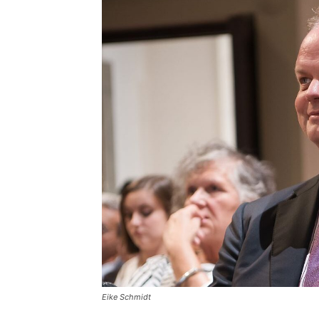
Eike Schmidt