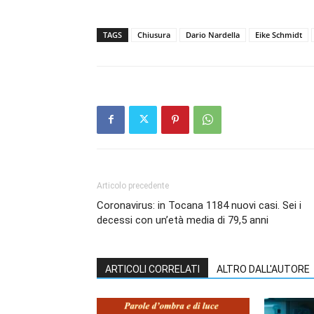
TAGS
Chiusura
Dario Nardella
Eike Schmidt
Articolo precedente
Coronavirus: in Tocana 1184 nuovi casi. Sei i
decessi con un’età media di 79,5 anni
ARTICOLI CORRELATI
ALTRO DALL'AUTORE