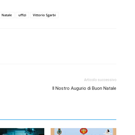
Natale
uffizi
Vittorio Sgarbi
Articolo successivo
Il Nostro Augurio di Buon Natale