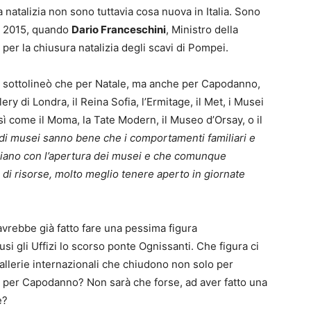
natalizia non sono tuttavia cosa nuova in Italia. Sono
re 2015, quando
Dario Franceschini
, Ministro della
er la chiusura natalizia degli scavi di Pompei.
i sottolineò che per Natale, ma anche per Capodanno,
lery di Londra, il Reina Sofia, l’Ermitage, il Met, i Musei
Così come il Moma, la Tate Modern, il Museo d’Orsay, o il
andi musei sanno bene che i comportamenti familiari e
iliano con l’apertura dei musei e che comunque
 di risorse, molto meglio tenere aperto in giornate
avrebbe già fatto fare una pessima figura
si gli Uffizi lo scorso ponte Ognissanti. Che figura ci
 gallerie internazionali che chiudono non solo per
a e per Capodanno? Non sarà che forse, ad aver fatto una
e?