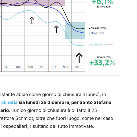
ostante abbia come giorno di chiusura il lunedì, in
rdinaria
sia lunedì 26 dicembre, per Santo Stefano,
nario
. L’unico giorno di chiusura è di fatto il 25
rettore Schmidt, oltre che fuori luogo, come nel caso
i ospedalieri, risultano del tutto immotivate.