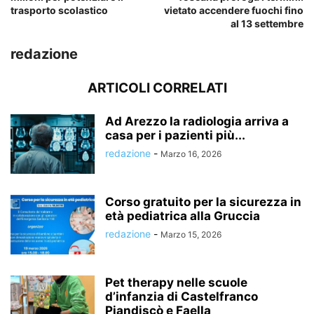
trasporto scolastico
vietato accendere fuochi fino
al 13 settembre
redazione
ARTICOLI CORRELATI
Ad Arezzo la radiologia arriva a
casa per i pazienti più...
redazione
-
Marzo 16, 2026
Corso gratuito per la sicurezza in
età pediatrica alla Gruccia
redazione
-
Marzo 15, 2026
Pet therapy nelle scuole
d’infanzia di Castelfranco
Piandiscò e Faella