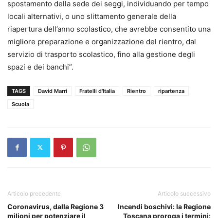
spostamento della sede dei seggi, individuando per tempo
locali alternativi, o uno slittamento generale della
riapertura dell’anno scolastico, che avrebbe consentito una
migliore preparazione e organizzazione del rientro, dal
servizio di trasporto scolastico, fino alla gestione degli
spazi e dei banchi”.
TAGS
David Marri
Fratelli d'Italia
Rientro
ripartenza
Scuola
Articolo precedente
Articolo successivo
Coronavirus, dalla Regione 3
Incendi boschivi: la Regione
milioni per potenziare il
Toscana proroga i termini: