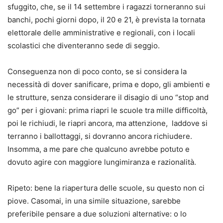
sfuggito, che, se il 14 settembre i ragazzi torneranno sui
banchi, pochi giorni dopo, il 20 e 21, è prevista la tornata
elettorale delle amministrative e regionali, con i locali
scolastici che diventeranno sede di seggio.
Conseguenza non di poco conto, se si considera la
necessità di dover sanificare, prima e dopo, gli ambienti e
le strutture, senza considerare il disagio di uno “stop and
go” per i giovani: prima riapri le scuole tra mille difficoltà,
poi le richiudi, le riapri ancora, ma attenzione, laddove si
terranno i ballottaggi, si dovranno ancora richiudere.
Insomma, a me pare che qualcuno avrebbe potuto e
dovuto agire con maggiore lungimiranza e razionalità.
Ripeto: bene la riapertura delle scuole, su questo non ci
piove. Casomai, in una simile situazione, sarebbe
preferibile pensare a due soluzioni alternative: o lo