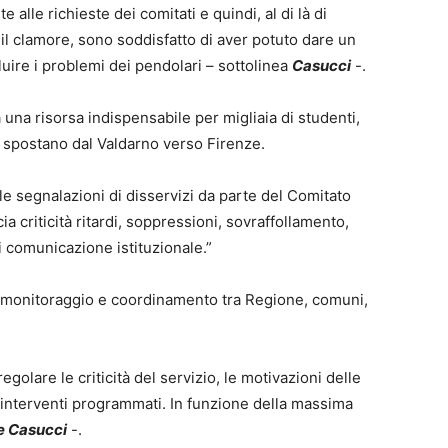
alle richieste dei comitati e quindi, al di là di
o il clamore, sono soddisfatto di aver potuto dare un
fluire i problemi dei pendolari – sottolinea
Casucci
-.
 una risorsa indispensabile per migliaia di studenti,
i spostano dal Valdarno verso Firenze.
 le segnalazioni di disservizi da parte del Comitato
 criticità ritardi, soppressioni, sovraffollamento,
 comunicazione istituzionale.”
to, monitoraggio e coordinamento tra Regione, comuni,
golare le criticità del servizio, le motivazioni delle
 interventi programmati. In funzione della massima
le Casucci
-.