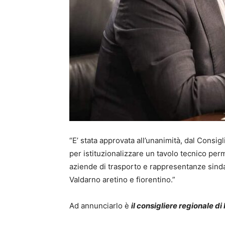
“E’ stata approvata all’unanimità, dal Cons
per istituzionalizzare un tavolo tecnico perm
aziende di trasporto e rappresentanze sindaca
Valdarno aretino e fiorentino.”
Ad annunciarlo è
il consigliere regionale d