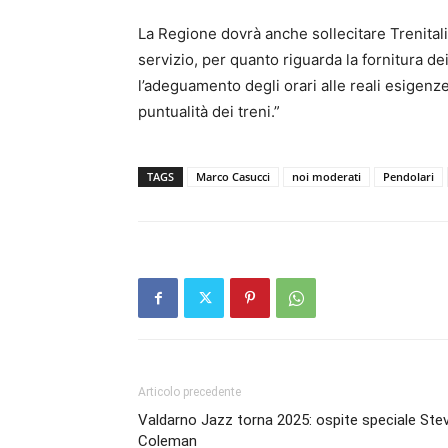
La Regione dovrà anche sollecitare Trenitalia
servizio, per quanto riguarda la fornitura dei
l’adeguamento degli orari alle reali esigenze 
puntualità dei treni.”
TAGS
Marco Casucci
noi moderati
Pendolari
Articolo precedente
Valdarno Jazz torna 2025: ospite speciale Ste
Coleman