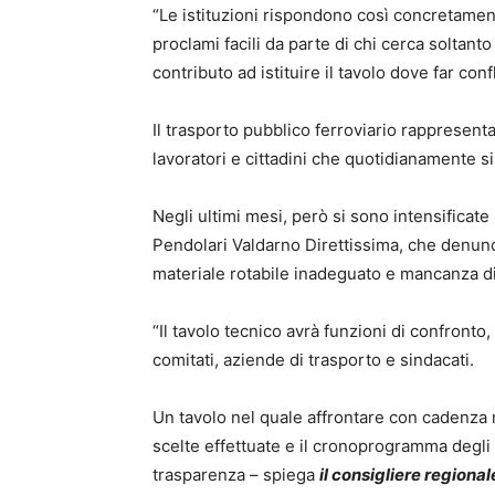
“Le istituzioni rispondono così concretamente 
proclami facili da parte di chi cerca soltant
contributo ad istituire il tavolo dove far con
Il trasporto pubblico ferroviario rappresenta
lavoratori e cittadini che quotidianamente s
Negli ultimi mesi, però si sono intensificate
Pendolari Valdarno Direttissima, che denuncia
materiale rotabile inadeguato e mancanza di
“Il tavolo tecnico avrà funzioni di confron
comitati, aziende di trasporto e sindacati.
Un tavolo nel quale affrontare con cadenza re
scelte effettuate e il cronoprogramma degli
trasparenza – spiega
il consigliere regiona