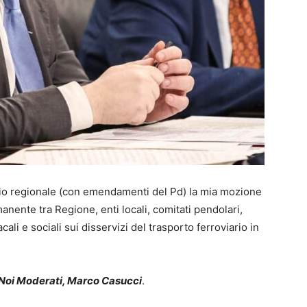
iglio regionale (con emendamenti del Pd) la mia mozione
anente tra Regione, enti locali, comitati pendolari,
li e sociali sui disservizi del trasporto ferroviario in
i Noi Moderati, Marco Casucci
.