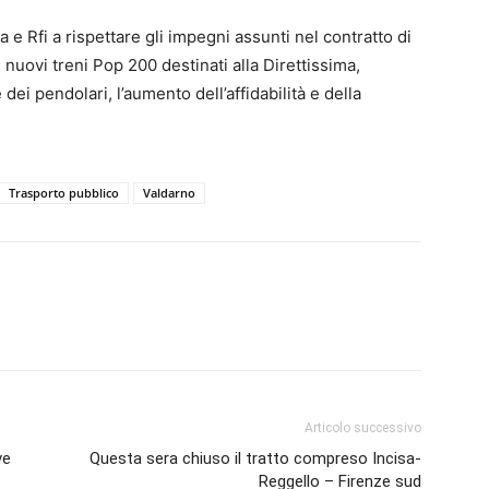
 e Rfi a rispettare gli impegni assunti nel contratto di
 nuovi treni Pop 200 destinati alla Direttissima,
dei pendolari, l’aumento dell’affidabilità e della
Trasporto pubblico
Valdarno
Articolo successivo
ve
Questa sera chiuso il tratto compreso Incisa-
Reggello – Firenze sud