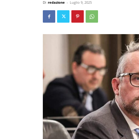
Di
redazione
-
Luglio 9, 2025