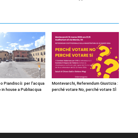
o Piandiscò: per l’acqua
Montevarchi, Referendum Giustizia :
 in house a Publiacqua
perché votare No, perché votare SÌ