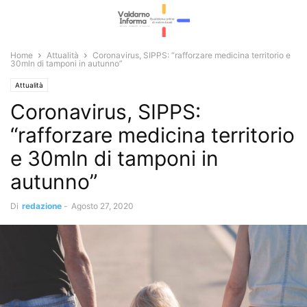
Home
Attualità
Coronavirus, SIPPS: “rafforzare medicina territorio e
30mln di tamponi in autunno”
Attualità
Coronavirus, SIPPS:
“rafforzare medicina territorio
e 30mln di tamponi in
autunno”
Di
redazione
-
Agosto 27, 2020