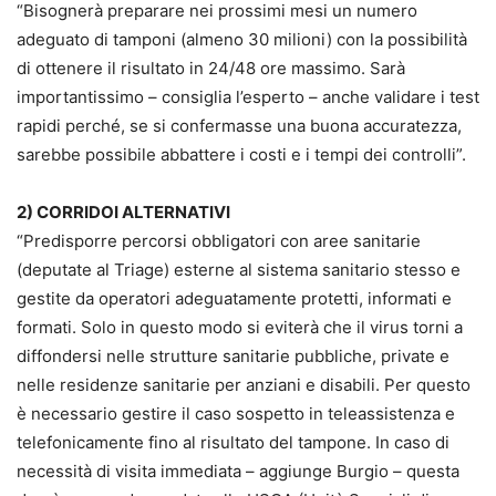
“Bisognerà preparare nei prossimi mesi un numero
adeguato di tamponi (almeno 30 milioni) con la possibilità
di ottenere il risultato in 24/48 ore massimo. Sarà
importantissimo – consiglia l’esperto – anche validare i test
rapidi perché, se si confermasse una buona accuratezza,
sarebbe possibile abbattere i costi e i tempi dei controlli”.
2) CORRIDOI ALTERNATIVI
“Predisporre percorsi obbligatori con aree sanitarie
(deputate al Triage) esterne al sistema sanitario stesso e
gestite da operatori adeguatamente protetti, informati e
formati. Solo in questo modo si eviterà che il virus torni a
diffondersi nelle strutture sanitarie pubbliche, private e
nelle residenze sanitarie per anziani e disabili. Per questo
è necessario gestire il caso sospetto in teleassistenza e
telefonicamente fino al risultato del tampone. In caso di
necessità di visita immediata – aggiunge Burgio – questa