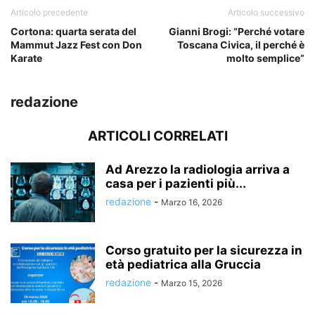
Articolo precedente
Articolo successivo
Cortona: quarta serata del
Gianni Brogi: “Perché votare
Mammut Jazz Fest con Don
Toscana Civica, il perché è
Karate
molto semplice”
redazione
ARTICOLI CORRELATI
Ad Arezzo la radiologia arriva a
casa per i pazienti più...
redazione
-
Marzo 16, 2026
Corso gratuito per la sicurezza in
età pediatrica alla Gruccia
redazione
-
Marzo 15, 2026