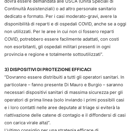
dovrà essere demandata alle USCA (Unità Speciali di
Continuità Assistenziali) o ad altro personale sanitario
dedicato e formato. Per i casi moderato-gravi, avere la
disponibilità di reparti e di ospedali COVID, anche se a oggi
non utilizzati. Per le aree in cui non ci fossero reparti
COVID, potrebbero essere facilmente adattati, con costi
non esorbitanti, gli ospedali militari presenti in ogni
provincia e regione e totalmente sottoutilizzati”.
3) DISPOSITIVI DI PROTEZIONE EFFICACI
“Dovranno essere distribuiti a tutti gli operatori sanitari. In
particolare – fanno presente Di Mauro e Burgio – saranno
necessari dispositivi sanitari di massima sicurezza per gli
operatori di prima linea (solo inviando i primi possibili casi
e i loro contatti nelle aree deputate al triage si eviterà la
riattivazione delle catene di contagio e il diffondersi di casi
con carica virale alta)”.
L’ultimo consiglio per una strategia efficace di