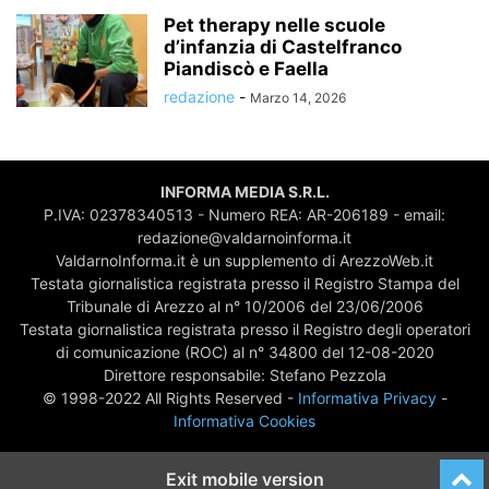
Pet therapy nelle scuole
d’infanzia di Castelfranco
Piandiscò e Faella
redazione
-
Marzo 14, 2026
INFORMA MEDIA S.R.L.
P.IVA: 02378340513 - Numero REA: AR-206189 - email:
redazione@valdarnoinforma.it
ValdarnoInforma.it è un supplemento di ArezzoWeb.it
Testata giornalistica registrata presso il Registro Stampa del
Tribunale di Arezzo al n° 10/2006 del 23/06/2006
Testata giornalistica registrata presso il Registro degli operatori
di comunicazione (ROC) al n° 34800 del 12-08-2020
Direttore responsabile: Stefano Pezzola
© 1998-2022 All Rights Reserved -
Informativa Privacy
-
Informativa Cookies
Exit mobile version