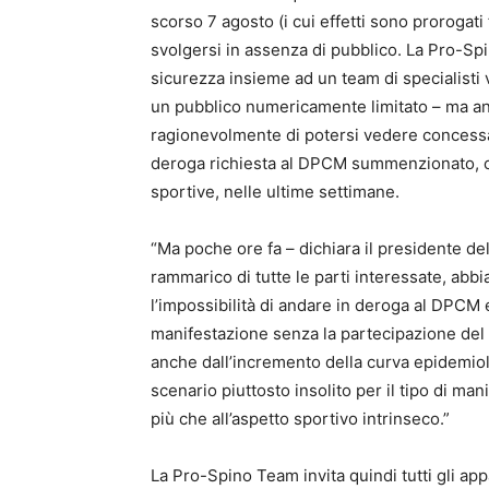
scorso 7 agosto (i cui effetti sono prorogati 
svolgersi in assenza di pubblico. La Pro-Sp
sicurezza insieme ad un team di specialisti vo
un pubblico numericamente limitato – ma an
ragionevolmente di potersi vedere concessa
deroga richiesta al DPCM summenzionato, c
sportive, nelle ultime settimane.
“Ma poche ore fa – dichiara il presidente d
rammarico di tutte le parti interessate, abb
l’impossibilità di andare in deroga al DPCM
manifestazione senza la partecipazione del p
anche dall’incremento della curva epidemiolo
scenario piuttosto insolito per il tipo di mani
più che all’aspetto sportivo intrinseco.”
La Pro-Spino Team invita quindi tutti gli app