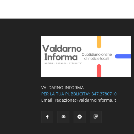
VALDARNO INFORMA
PER LA TUA PUBBLICITA': 347.3780710
Email: redazione@valdarnoinforma.it