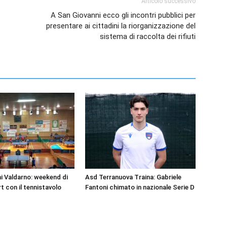
Articolo successivo
A San Giovanni ecco gli incontri pubblici per
presentare ai cittadini la riorganizzazione del
sistema di raccolta dei rifiuti
i Valdarno: weekend di
Asd Terranuova Traina: Gabriele
t con il tennistavolo
Fantoni chimato in nazionale Serie D