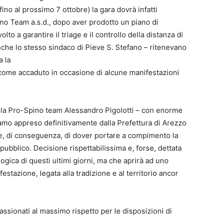
fino al prossimo 7 ottobre) la gara dovrà infatti
ino Team a.s.d., dopo aver prodotto un piano di
lto a garantire il triage e il controllo della distanza di
che lo stesso sindaco di Pieve S. Stefano – ritenevano
 la
ome accaduto in occasione di alcune manifestazioni
ella Pro-Spino team Alessandro Pigolotti – con enorme
iamo appreso definitivamente dalla Prefettura di Arezzo
 e, di conseguenza, di dover portare a compimento la
ubblico. Decisione rispettabilissima e, forse, dettata
gica di questi ultimi giorni, ma che aprirà ad uno
festazione, legata alla tradizione e al territorio ancor
assionati al massimo rispetto per le disposizioni di