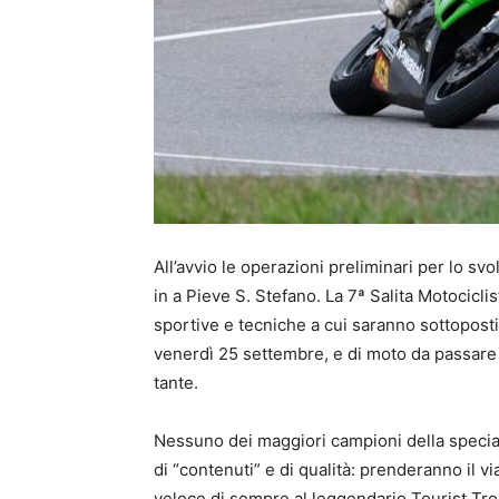
All’avvio le operazioni preliminari per lo s
in a Pieve S. Stefano. La 7ª Salita Motocicli
sportive e tecniche a cui saranno sottoposti 
venerdì 25 settembre, e di moto da passare 
tante.
Nessuno dei maggiori campioni della special
di “contenuti” e di qualità: prenderanno il vi
veloce di sempre al leggendario Tourist Tr