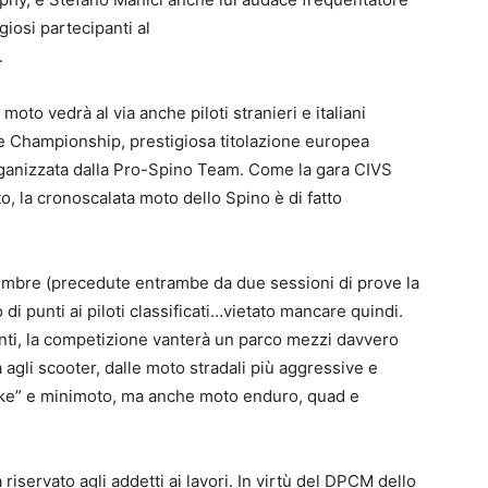
ggiosi partecipanti al
.
moto vedrà al via anche piloti stranieri e italiani
e Championship, prestigiosa titolazione europea
rganizzata dalla Pro-Spino Team. Come la gara CIVS
, la cronoscalata moto dello Spino è di fatto
:
embre (precedute entrambe da due sessioni di prove la
i punti ai piloti classificati…vietato mancare quindi.
panti, la competizione vanterà un parco mezzi davvero
 agli scooter, dalle moto stradali più aggressive e
bike” e minimoto, ma anche moto enduro, quad e
iservato agli addetti ai lavori. In virtù del DPCM dello