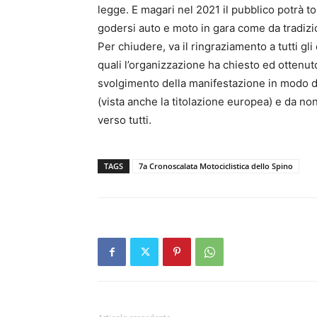
legge. E magari nel 2021 il pubblico potrà t
godersi auto e moto in gara come da tradizio
Per chiudere, va il ringraziamento a tutti gli
quali l’organizzazione ha chiesto ed ottenut
svolgimento della manifestazione in modo da
(vista anche la titolazione europea) e da non 
verso tutti.
TAGS
7a Cronoscalata Motociclistica dello Spino