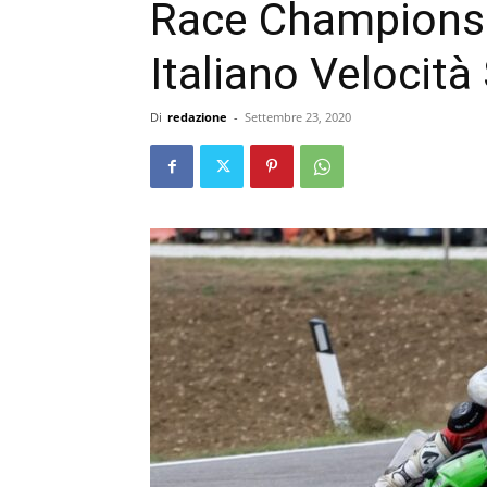
Race Champions
Italiano Velocità 
Di
redazione
-
Settembre 23, 2020