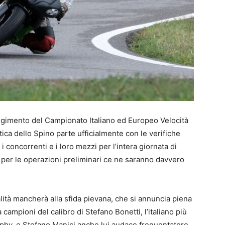
volgimento del Campionato Italiano ed Europeo Velocità
stica dello Spino parte ufficialmente con le verifiche
i concorrenti e i loro mezzi per l’intera giornata di
per le operazioni preliminari ce ne saranno davvero
ità mancherà alla sfida pievana, che si annuncia piena
a campioni del calibro di Stefano Bonetti, l’italiano più
ophy, e Stefano Manici anche lui audace frequentatore