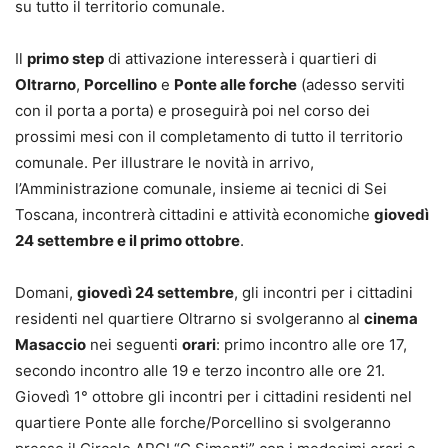
su tutto il territorio comunale.
Il
primo step
di attivazione interesserà i quartieri di
Oltrarno
,
Porcellino
e
Ponte alle forche
(adesso serviti
con il porta a porta) e proseguirà poi nel corso dei
prossimi mesi con il completamento di tutto il territorio
comunale. Per illustrare le novità in arrivo,
l’Amministrazione comunale, insieme ai tecnici di Sei
Toscana, incontrerà cittadini e attività economiche
giovedì
24 settembre e il primo ottobre
.
Domani,
giovedì 24 settembre
, gli incontri per i cittadini
residenti nel quartiere Oltrarno si svolgeranno al
cinema
Masaccio
nei seguenti
orari
: primo incontro alle ore 17,
secondo incontro alle 19 e terzo incontro alle ore 21.
Giovedì 1° ottobre gli incontri per i cittadini residenti nel
quartiere Ponte alle forche/Porcellino si svolgeranno