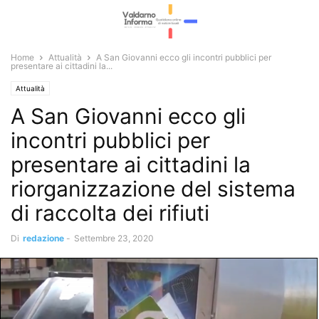
Home
Attualità
A San Giovanni ecco gli incontri pubblici per
presentare ai cittadini la...
Attualità
A San Giovanni ecco gli
incontri pubblici per
presentare ai cittadini la
riorganizzazione del sistema
di raccolta dei rifiuti
Di
redazione
-
Settembre 23, 2020