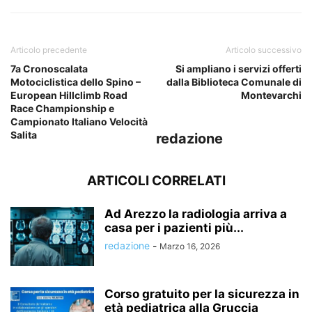
Articolo precedente
Articolo successivo
7a Cronoscalata
Si ampliano i servizi offerti
Motociclistica dello Spino –
dalla Biblioteca Comunale di
European Hillclimb Road
Montevarchi
Race Championship e
Campionato Italiano Velocità
Salita
redazione
ARTICOLI CORRELATI
Ad Arezzo la radiologia arriva a
casa per i pazienti più...
redazione
-
Marzo 16, 2026
Corso gratuito per la sicurezza in
età pediatrica alla Gruccia