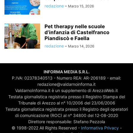
redazione
-
Marzo 15, 2026
Pet therapy nelle scuole
d’infanzia di Castelfranco
Piandiscò e Faella
redazione
-
Marzo 14, 2026
INFORMA MEDIA S.R.L.
P.IVA: 02378340513 - Numero REA: AR-206189 - email:
redazione@valdarnoinforma.it
ValdarnoInforma.it è un supplemento di ArezzoWeb.it
Testata giornalistica registrata presso il Registro Stampa del
Tribunale di Arezzo al n° 10/2006 del 23/06/2006
Testata giornalistica registrata presso il Registro degli operatori
di comunicazione (ROC) al n° 34800 del 12-08-2020
Direttore responsabile: Stefano Pezzola
© 1998-2022 All Rights Reserved -
Informativa Privacy
-