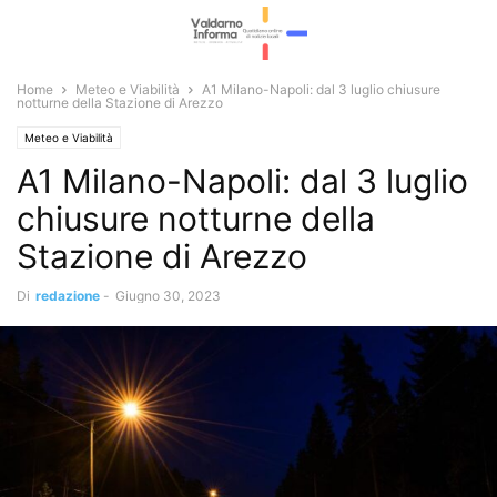
Home
Meteo e Viabilità
A1 Milano-Napoli: dal 3 luglio chiusure
notturne della Stazione di Arezzo
Meteo e Viabilità
A1 Milano-Napoli: dal 3 luglio
chiusure notturne della
Stazione di Arezzo
Di
redazione
-
Giugno 30, 2023