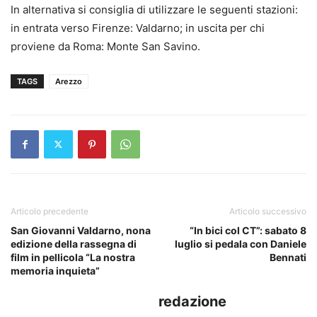
In alternativa si consiglia di utilizzare le seguenti stazioni:
in entrata verso Firenze: Valdarno; in uscita per chi
proviene da Roma: Monte San Savino.
TAGS
Arezzo
Articolo precedente
Articolo successivo
San Giovanni Valdarno, nona
“In bici col CT”: sabato 8
edizione della rassegna di
luglio si pedala con Daniele
film in pellicola “La nostra
Bennati
memoria inquieta”
redazione