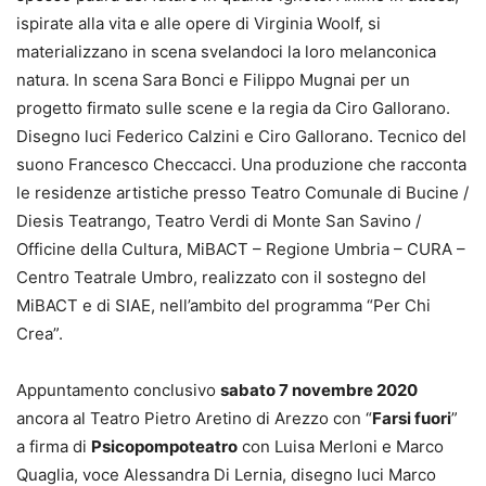
ispirate alla vita e alle opere di Virginia Woolf, si
materializzano in scena svelandoci la loro melanconica
natura. In scena Sara Bonci e Filippo Mugnai per un
progetto firmato sulle scene e la regia da Ciro Gallorano.
Disegno luci Federico Calzini e Ciro Gallorano. Tecnico del
suono Francesco Checcacci. Una produzione che racconta
le residenze artistiche presso Teatro Comunale di Bucine /
Diesis Teatrango, Teatro Verdi di Monte San Savino /
Officine della Cultura, MiBACT – Regione Umbria – CURA –
Centro Teatrale Umbro, realizzato con il sostegno del
MiBACT e di SIAE, nell’ambito del programma “Per Chi
Crea”.
Appuntamento conclusivo
sabato 7 novembre 2020
ancora al Teatro Pietro Aretino di Arezzo con “
Farsi fuori
”
a firma di
Psicopompoteatro
con Luisa Merloni e Marco
Quaglia, voce Alessandra Di Lernia, disegno luci Marco