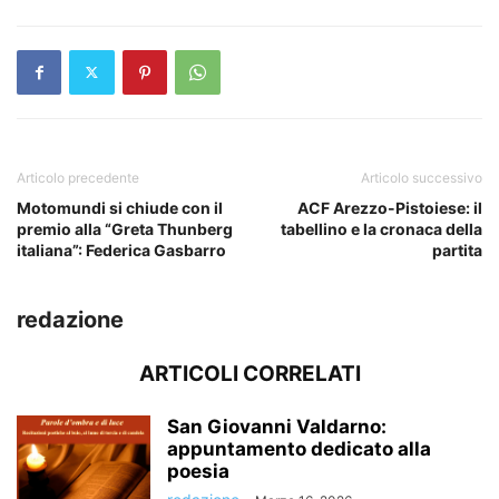
Articolo precedente
Articolo successivo
Motomundi si chiude con il
ACF Arezzo-Pistoiese: il
premio alla “Greta Thunberg
tabellino e la cronaca della
italiana”: Federica Gasbarro
partita
redazione
ARTICOLI CORRELATI
San Giovanni Valdarno:
appuntamento dedicato alla
poesia