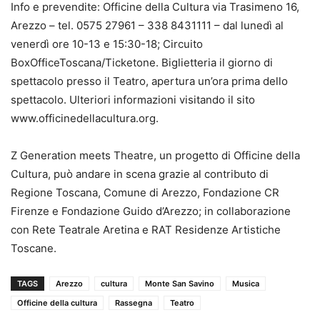
Info e prevendite: Officine della Cultura via Trasimeno 16,
Arezzo – tel. 0575 27961 – 338 8431111 – dal lunedì al
venerdì ore 10-13 e 15:30-18; Circuito
BoxOfficeToscana/Ticketone. Biglietteria il giorno di
spettacolo presso il Teatro, apertura un’ora prima dello
spettacolo. Ulteriori informazioni visitando il sito
www.officinedellacultura.org.
Z Generation meets Theatre, un progetto di Officine della
Cultura, può andare in scena grazie al contributo di
Regione Toscana, Comune di Arezzo, Fondazione CR
Firenze e Fondazione Guido d’Arezzo; in collaborazione
con Rete Teatrale Aretina e RAT Residenze Artistiche
Toscane.
TAGS
Arezzo
cultura
Monte San Savino
Musica
Officine della cultura
Rassegna
Teatro