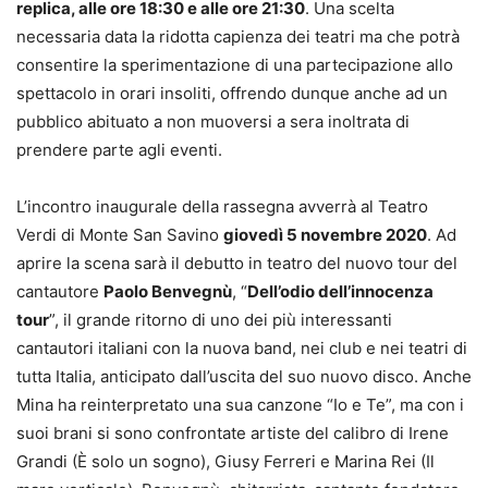
replica, alle ore 18:30 e alle ore 21:30
. Una scelta
necessaria data la ridotta capienza dei teatri ma che potrà
consentire la sperimentazione di una partecipazione allo
spettacolo in orari insoliti, offrendo dunque anche ad un
pubblico abituato a non muoversi a sera inoltrata di
prendere parte agli eventi.
L’incontro inaugurale della rassegna avverrà al Teatro
Verdi di Monte San Savino
giovedì 5 novembre 2020
. Ad
aprire la scena sarà il debutto in teatro del nuovo tour del
cantautore
Paolo Benvegnù
, “
Dell’odio dell’innocenza
tour
”, il grande ritorno di uno dei più interessanti
cantautori italiani con la nuova band, nei club e nei teatri di
tutta Italia, anticipato dall’uscita del suo nuovo disco. Anche
Mina ha reinterpretato una sua canzone “Io e Te”, ma con i
suoi brani si sono confrontate artiste del calibro di Irene
Grandi (È solo un sogno), Giusy Ferreri e Marina Rei (Il