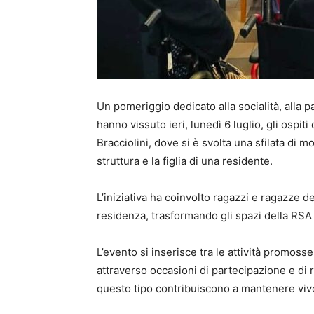
Un pomeriggio dedicato alla socialità, alla p
hanno vissuto ieri, lunedì 6 luglio, gli ospi
Bracciolini, dove si è svolta una sfilata di m
struttura e la figlia di una residente.
L’iniziativa ha coinvolto ragazzi e ragazze de
residenza, trasformando gli spazi della RSA 
L’evento si inserisce tra le attività promosse
attraverso occasioni di partecipazione e di re
questo tipo contribuiscono a mantenere vivo 