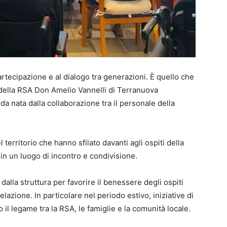
artecipazione e al dialogo tra generazioni. È quello che
ti della RSA Don Amelio Vannelli di Terranuova
oda nata dalla collaborazione tra il personale della
l territorio che hanno sfilato davanti agli ospiti della
in un luogo di incontro e condivisione.
 dalla struttura per favorire il benessere degli ospiti
lazione. In particolare nel periodo estivo, iniziative di
il legame tra la RSA, le famiglie e la comunità locale.