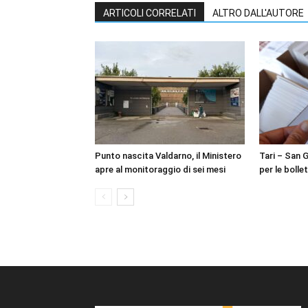
ARTICOLI CORRELATI
ALTRO DALL'AUTORE
Punto nascita Valdarno, il Ministero
Tari – San 
apre al monitoraggio di sei mesi
per le bolle