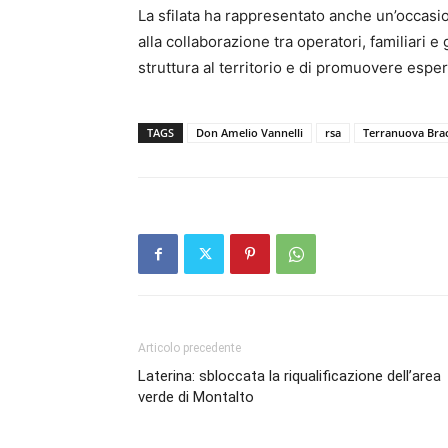
La sfilata ha rappresentato anche un’occasio
alla collaborazione tra operatori, familiari e
struttura al territorio e di promuovere espe
TAGS
Don Amelio Vannelli
rsa
Terranuova Brac
Articolo precedente
Laterina: sbloccata la riqualificazione dell’area
verde di Montalto