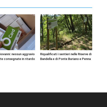
Giovanni: nessun aggravio
Riqualificati i sentieri nelle Riserve di
tte consegnate in ritardo
Bandella e di Ponte Buriano e Penna