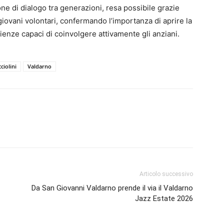
ne di dialogo tra generazioni, resa possibile grazie
 giovani volontari, confermando l’importanza di aprire la
rienze capaci di coinvolgere attivamente gli anziani.
ciolini
Valdarno
Articolo successivo
Da San Giovanni Valdarno prende il via il Valdarno
Jazz Estate 2026