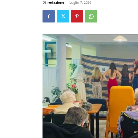
Di
redazione
-
Luglio 7, 2026