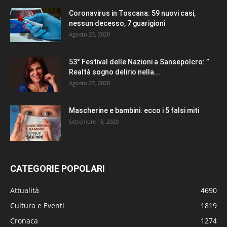
Coronavirus in Toscana: 59 nuovi casi,
nessun decesso, 7 guarigioni
Agosto 23, 2020
53° Festival delle Nazioni a Sansepolcro: ”
Realtà sogno delirio nella...
Agosto 27, 2020
Mascherine e bambini: ecco i 5 falsi miti
Settembre 18, 2020
CATEGORIE POPOLARI
Attualità
4690
Cultura e Eventi
1819
Cronaca
1274