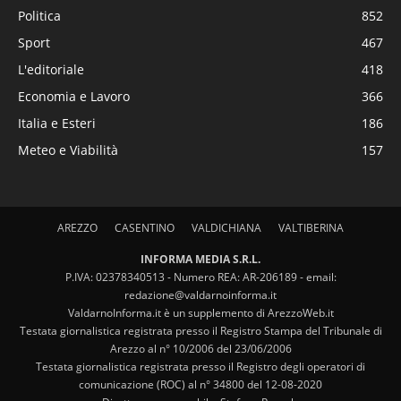
Politica
852
Sport
467
L'editoriale
418
Economia e Lavoro
366
Italia e Esteri
186
Meteo e Viabilità
157
AREZZO
CASENTINO
VALDICHIANA
VALTIBERINA
INFORMA MEDIA S.R.L.
P.IVA: 02378340513 - Numero REA: AR-206189 - email:
redazione@valdarnoinforma.it
ValdarnoInforma.it è un supplemento di ArezzoWeb.it
Testata giornalistica registrata presso il Registro Stampa del Tribunale di
Arezzo al n° 10/2006 del 23/06/2006
Testata giornalistica registrata presso il Registro degli operatori di
comunicazione (ROC) al n° 34800 del 12-08-2020