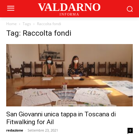
VALDARNO
INFORMA
Home
Tags
Raccolta fondi
Tag: Raccolta fondi
San Giovanni unica tappa in Toscana di
Fitwalking for Ail
redazione
-
Settembre 23, 2021
0