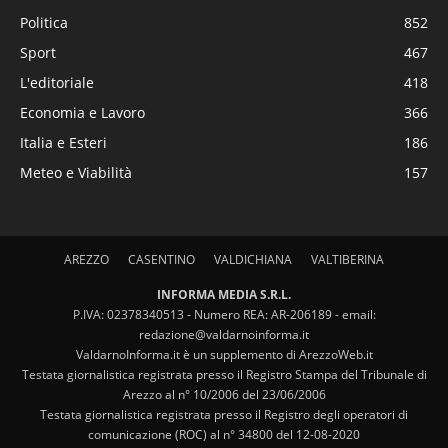
Politica
852
Sport
467
L'editoriale
418
Economia e Lavoro
366
Italia e Esteri
186
Meteo e Viabilità
157
AREZZO
CASENTINO
VALDICHIANA
VALTIBERINA
INFORMA MEDIA S.R.L.
P.IVA: 02378340513 - Numero REA: AR-206189 - email:
redazione@valdarnoinforma.it
ValdarnoInforma.it è un supplemento di ArezzoWeb.it
Testata giornalistica registrata presso il Registro Stampa del Tribunale di
Arezzo al n° 10/2006 del 23/06/2006
Testata giornalistica registrata presso il Registro degli operatori di
comunicazione (ROC) al n° 34800 del 12-08-2020