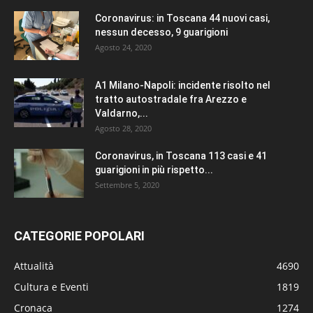
Coronavirus: in Toscana 44 nuovi casi,
nessun decesso, 9 guarigioni
Agosto 24, 2020
A1 Milano-Napoli: incidente risolto nel
tratto autostradale fra Arezzo e
Valdarno,...
Agosto 28, 2020
Coronavirus, in Toscana 113 casi e 41
guarigioni in più rispetto...
Settembre 5, 2020
CATEGORIE POPOLARI
Attualità
4690
Cultura e Eventi
1819
Cronaca
1274