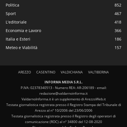
Politica
852
Sport
467
L'editoriale
418
Economia e Lavoro
366
Italia e Esteri
186
Meteo e Viabilità
157
AREZZO
CASENTINO
VALDICHIANA
VALTIBERINA
INFORMA MEDIA S.R.L.
P.IVA: 02378340513 - Numero REA: AR-206189 - email:
redazione@valdarnoinforma.it
ValdarnoInforma.it è un supplemento di ArezzoWeb.it
Testata giornalistica registrata presso il Registro Stampa del Tribunale di
Arezzo al n° 10/2006 del 23/06/2006
Testata giornalistica registrata presso il Registro degli operatori di
comunicazione (ROC) al n° 34800 del 12-08-2020