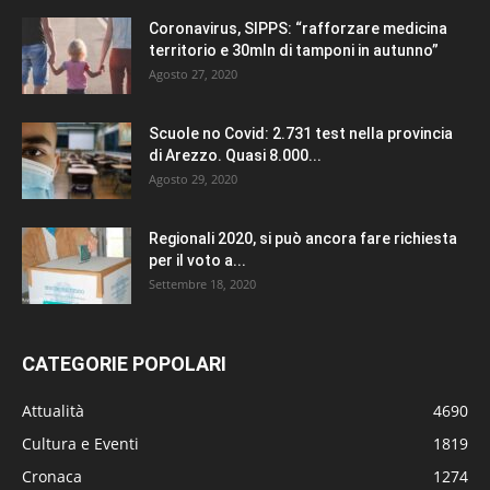
Coronavirus, SIPPS: “rafforzare medicina
territorio e 30mln di tamponi in autunno”
Agosto 27, 2020
Scuole no Covid: 2.731 test nella provincia
di Arezzo. Quasi 8.000...
Agosto 29, 2020
Regionali 2020, si può ancora fare richiesta
per il voto a...
Settembre 18, 2020
CATEGORIE POPOLARI
Attualità
4690
Cultura e Eventi
1819
Cronaca
1274