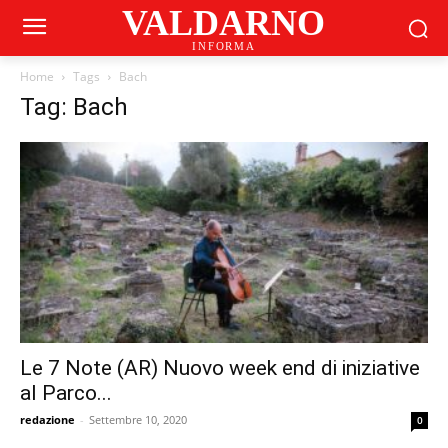
VALDARNO
INFORMA
Home
Tags
Bach
Tag: Bach
Le 7 Note (AR) Nuovo week end di iniziative
al Parco...
redazione
-
Settembre 10, 2020
0