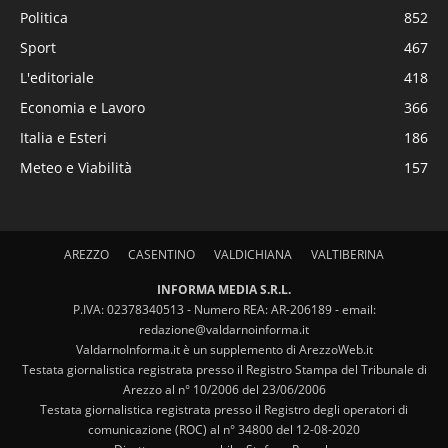
Politica
852
Sport
467
L'editoriale
418
Economia e Lavoro
366
Italia e Esteri
186
Meteo e Viabilità
157
AREZZO
CASENTINO
VALDICHIANA
VALTIBERINA
INFORMA MEDIA S.R.L.
P.IVA: 02378340513 - Numero REA: AR-206189 - email:
redazione@valdarnoinforma.it
ValdarnoInforma.it è un supplemento di ArezzoWeb.it
Testata giornalistica registrata presso il Registro Stampa del Tribunale di
Arezzo al n° 10/2006 del 23/06/2006
Testata giornalistica registrata presso il Registro degli operatori di
comunicazione (ROC) al n° 34800 del 12-08-2020