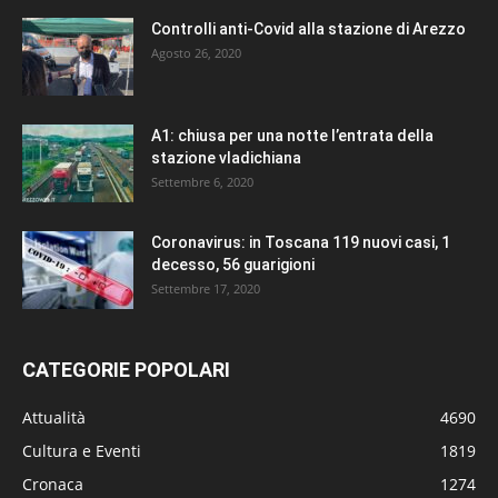
Controlli anti-Covid alla stazione di Arezzo
Agosto 26, 2020
A1: chiusa per una notte l’entrata della
stazione vladichiana
Settembre 6, 2020
Coronavirus: in Toscana 119 nuovi casi, 1
decesso, 56 guarigioni
Settembre 17, 2020
CATEGORIE POPOLARI
Attualità
4690
Cultura e Eventi
1819
Cronaca
1274