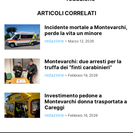
ARTICOLI CORRELATI
Incidente mortale a Montevarchi,
perde la vita un minore
redazione
-
Marzo 12, 2026
Montevarchi: due arresti per la
truffa dei “finti carabinieri”
redazione
-
Febbraio 19, 2026
Investimento pedone a
Montevarchi donna trasportata a
Careggi
redazione
-
Febbraio 16, 2026