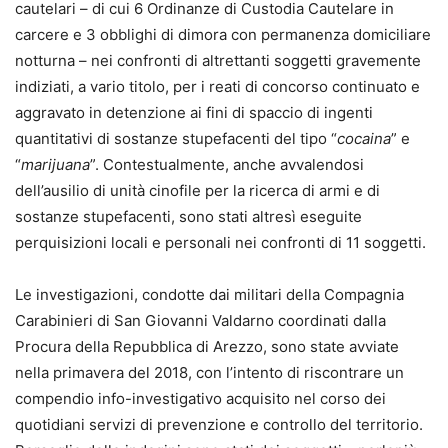
cautelari – di cui 6 Ordinanze di Custodia Cautelare in
carcere e 3 obblighi di dimora con permanenza domiciliare
notturna – nei confronti di altrettanti soggetti gravemente
indiziati, a vario titolo, per i reati di concorso continuato e
aggravato in detenzione ai fini di spaccio di ingenti
quantitativi di sostanze stupefacenti del tipo “
cocaina
” e
“
marijuana
”. Contestualmente, anche avvalendosi
dell’ausilio di unità cinofile per la ricerca di armi e di
sostanze stupefacenti, sono stati altresì eseguite
perquisizioni locali e personali nei confronti di 11 soggetti.
Le investigazioni, condotte dai militari della Compagnia
Carabinieri di San Giovanni Valdarno coordinati dalla
Procura della Repubblica di Arezzo, sono state avviate
nella primavera del 2018, con l’intento di riscontrare un
compendio info-investigativo acquisito nel corso dei
quotidiani servizi di prevenzione e controllo del territorio.