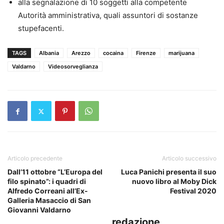
alla segnalazione di 10 soggetti alla competente
Autorità amministrativa, quali assuntori di sostanze
stupefacenti.
TAGS
Albania
Arezzo
cocaina
Firenze
marijuana
Valdarno
Videosorveglianza
Articolo precedente
Articolo successivo
Dall’11 ottobre “L’Europa del
Luca Panichi presenta il suo
filo spinato”: i quadri di
nuovo libro al Moby Dick
Alfredo Correani all’Ex-
Festival 2020
Galleria Masaccio di San
Giovanni Valdarno
redazione