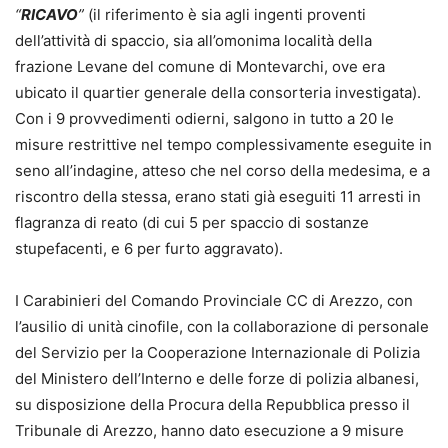
“
RICAVO
”
(il riferimento è sia agli ingenti proventi
dell’attività di spaccio, sia all’omonima località della
frazione Levane del comune di Montevarchi, ove era
ubicato il quartier generale della consorteria investigata).
Con i 9 provvedimenti odierni, salgono in tutto a 20 le
misure restrittive nel tempo complessivamente eseguite in
seno all’indagine, atteso che nel corso della medesima, e a
riscontro della stessa, erano stati già eseguiti 11 arresti in
flagranza di reato (di cui 5 per spaccio di sostanze
stupefacenti, e 6 per furto aggravato).
I Carabinieri del Comando Provinciale CC di Arezzo, con
l’ausilio di unità cinofile, con la collaborazione di personale
del Servizio per la Cooperazione Internazionale di Polizia
del Ministero dell’Interno e delle forze di polizia albanesi,
su disposizione della Procura della Repubblica presso il
Tribunale di Arezzo, hanno dato esecuzione a 9 misure