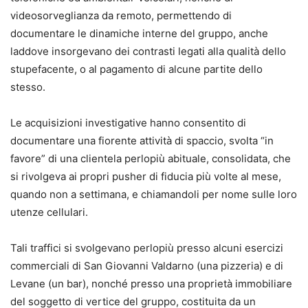
videosorveglianza da remoto, permettendo di
documentare le dinamiche interne del gruppo, anche
laddove insorgevano dei contrasti legati alla qualità dello
stupefacente, o al pagamento di alcune partite dello
stesso.
Le acquisizioni investigative hanno consentito di
documentare una fiorente attività di spaccio, svolta “in
favore” di una clientela perlopiù abituale, consolidata, che
si rivolgeva ai propri pusher di fiducia più volte al mese,
quando non a settimana, e chiamandoli per nome sulle loro
utenze cellulari.
Tali traffici si svolgevano perlopiù presso alcuni esercizi
commerciali di San Giovanni Valdarno (una pizzeria) e di
Levane (un bar), nonché presso una proprietà immobiliare
del soggetto di vertice del gruppo, costituita da un