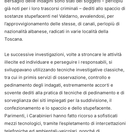
Bersaglio delle indagini sono stati dei soggetti – perlopiù
già noti per i loro trascorsi criminali – dediti allo spaccio di
sostanze stupefacenti nel Valdarno, avvalendosi, per
l’approvvigionamento delle stesse, di canali, perlopiù di
nazionalità albanese, radicati in varie località della
Toscana.
Le successive investigazioni, volte a stroncare le attività
illecite ed individuare e perseguire i responsabili, si
sviluppavano utilizzando tecniche investigative classiche,
tra cui in primis servizi di osservazione, controllo e
pedinamento degli indagati, estremamente accorti e
sovente dediti alla pratica di tecniche di pedinamento e di
sorveglianza dei siti impiegati per la suddivisione, il
confezionamento e lo spaccio e dello stupefacente.
Parimenti, i Carabinieri hanno fatto ricorso a sofisticati
mezzi tecnologici, tramite l’espletamento di intercettazioni
telefoniche ed ambientali-veicolari, nonché di