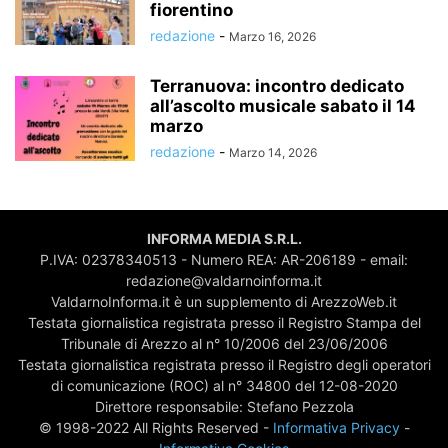
fiorentino
redazione
-
Marzo 16, 2026
Terranuova: incontro dedicato
all’ascolto musicale sabato il 14
marzo
redazione
-
Marzo 14, 2026
INFORMA MEDIA S.R.L.
P.IVA: 02378340513 - Numero REA: AR-206189 - email:
redazione@valdarnoinforma.it
ValdarnoInforma.it è un supplemento di ArezzoWeb.it
Testata giornalistica registrata presso il Registro Stampa del
Tribunale di Arezzo al n° 10/2006 del 23/06/2006
Testata giornalistica registrata presso il Registro degli operatori
di comunicazione (ROC) al n° 34800 del 12-08-2020
Direttore responsabile: Stefano Pezzola
© 1998-2022 All Rights Reserved -
Informativa Privacy
-