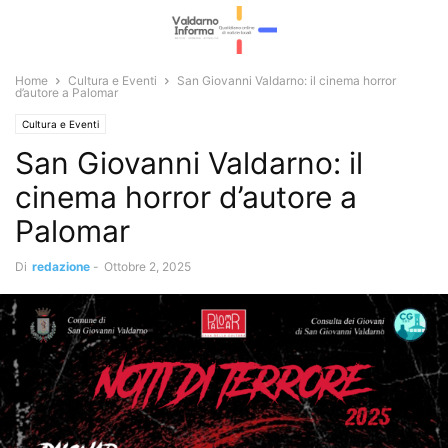
Home
Cultura e Eventi
San Giovanni Valdarno: il cinema horror
d’autore a Palomar
Cultura e Eventi
San Giovanni Valdarno: il
cinema horror d’autore a
Palomar
Di
redazione
-
Ottobre 2, 2025