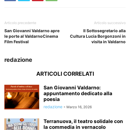
Articolo precedente
Articolo successivo
San Giovanni Valdarno apre
Il Sottosegretario alla
le porte al ValdarnoCinema
Cultura Lucia Borgonzoni in
Film Festival
visita in Valdarno
redazione
ARTICOLI CORRELATI
San Giovanni Valdarno:
appuntamento dedicato alla
poesia
redazione
-
Marzo 16, 2026
Terranuova, il teatro solidale con
la commedia in vernacolo