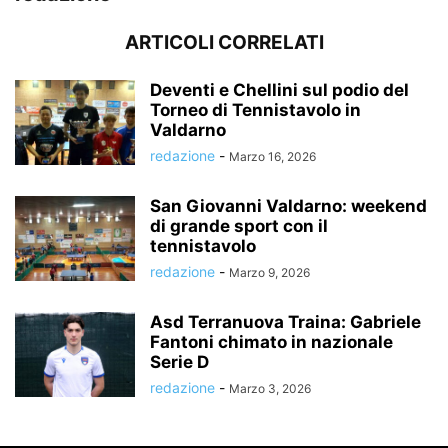
ARTICOLI CORRELATI
Deventi e Chellini sul podio del
Torneo di Tennistavolo in
Valdarno
redazione
-
Marzo 16, 2026
San Giovanni Valdarno: weekend
di grande sport con il
tennistavolo
redazione
-
Marzo 9, 2026
Asd Terranuova Traina: Gabriele
Fantoni chimato in nazionale
Serie D
redazione
-
Marzo 3, 2026