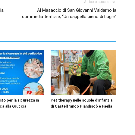
Articolo successivo
ia
Al Masaccio di San Giovanni Valdarno la
commedia teatrale, “Un cappello pieno di bugie”
to per la sicurezza in
Pet therapy nelle scuole d’infanzia
ca alla Gruccia
di Castelfranco Piandiscò e Faella