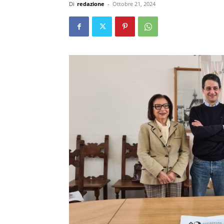
Di
redazione
-
Ottobre 21, 2024