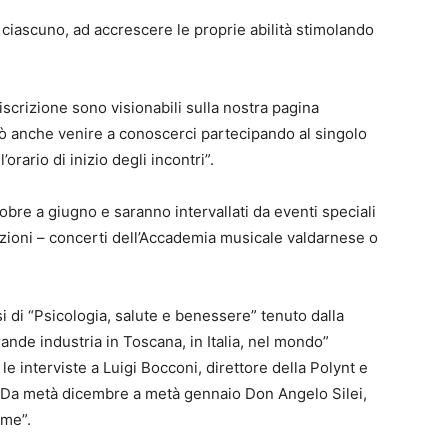
 ciascuno, ad accrescere le proprie abilità stimolando
 iscrizione sono visionabili sulla nostra pagina
uò anche venire a conoscerci partecipando al singolo
orario di inizio degli incontri”.
obre a giugno e saranno intervallati da eventi speciali
, lezioni – concerti dell’Accademia musicale valdarnese o
i di “Psicologia, salute e benessere” tenuto dalla
rande industria in Toscana, in Italia, nel mondo”
e interviste a Luigi Bocconi, direttore della Polynt e
o. Da metà dicembre a metà gennaio Don Angelo Silei,
mme”.