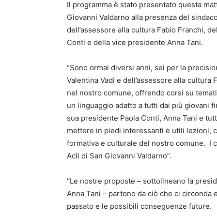
Il programma è stato presentato questa matt
Giovanni Valdarno alla presenza del sindaco
dell’assessore alla cultura Fabio Franchi, d
Conti e della vice presidente Anna Tani.
“Sono ormai diversi anni, sei per la precisi
Valentina Vadi e dell’assessore alla cultura 
nel nostro comune, offrendo corsi su temat
un linguaggio adatto a tutti dai più giovani f
sua presidente Paola Conti, Anna Tani e tutti
mettere in piedi interessanti e utili lezioni
formativa e culturale del nostro comune. I c
Acli di San Giovanni Valdarno”.
“Le nostre proposte – sottolineano la presi
Anna Tani – partono da ciò che ci circonda e
passato e le possibili conseguenze future.