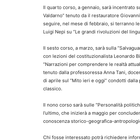
Il quarto corso, a gennaio, sarà incentrato 
Valdarno” tenuto da il restauratore Giovanni 
seguire, nel mese di febbraio, si terranno le
Luigi Nepi su “Le grandi rivoluzioni del lin
Il sesto corso, a marzo, sarà sulla “Salvagua
con lezioni del costituzionalista Leonardo B
“Narrazioni per comprendere le realtà attual
tenuto dalla professoressa Anna Tani, docen
di aprile sul “Mito ieri e oggi” condotti dall
classico.
Il nono corso sarà sulle “Personalità politic
l’ultimo, che inizierà a maggio per conclude
conoscenza storico-geografica-antropologica
Chi fosse interessato potrà richiedere infor