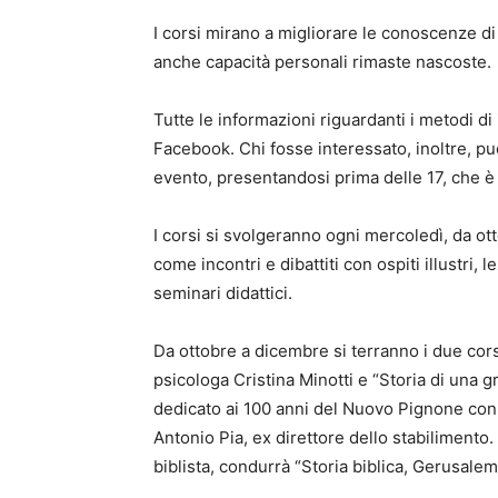
I corsi mirano a migliorare le conoscenze di
anche capacità personali rimaste nascoste.
Tutte le informazioni riguardanti i metodi di
Facebook. Chi fosse interessato, inoltre, p
evento, presentandosi prima delle 17, che è l’
I corsi si svolgeranno ogni mercoledì, da ott
come incontri e dibattiti con ospiti illustri
seminari didattici.
Da ottobre a dicembre si terranno i due cors
psicologa Cristina Minotti e “Storia di una g
dedicato ai 100 anni del Nuovo Pignone con l
Antonio Pia, ex direttore dello stabiliment
biblista, condurrà “Storia biblica, Gerusale