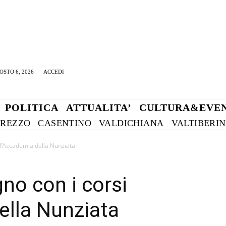
OSTO 6, 2026
ACCEDI
POLITICA
ATTUALITA’
CULTURA&EVEN
REZZO
CASENTINO
VALDICHIANA
VALTIBERI
ll’Accademia della Nunziata
no con i corsi
ella Nunziata