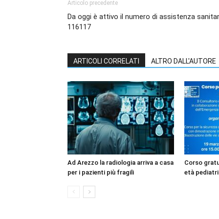
Articolo precedente
Da oggi è attivo il numero di assistenza sanitar
116117
ARTICOLI CORRELATI
ALTRO DALL'AUTORE
Ad Arezzo la radiologia arriva a casa
Corso gratui
per i pazienti più fragili
età pediatri