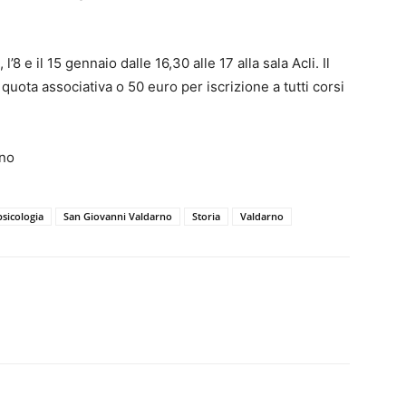
l’8 e il 15 gennaio dalle 16,30 alle 17 alla sala Acli. Il
 quota associativa o 50 euro per iscrizione a tutti corsi
rno
psicologia
San Giovanni Valdarno
Storia
Valdarno