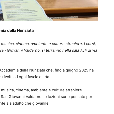
emia della Nunziata
, musica, cinema, ambiente e culture straniere. I corsi,
an Giovanni Valdarno, si terranno nella sala Acli di via
’Accademia della Nunziata che, fino a giugno 2025 ha
rivolti ad ogni fascia di età.
o, musica, cinema, ambiente e culture straniere.
 San Giovanni Valdarno, le lezioni sono pensate per
nte sia adulto che giovanile.