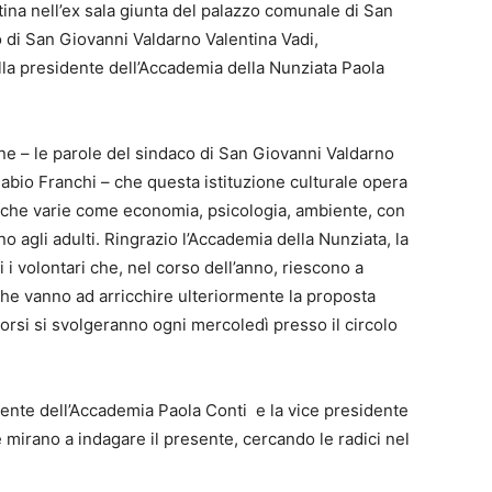
ina nell’ex sala giunta del palazzo comunale di San
 di San Giovanni Valdarno Valentina Vadi,
ella presidente dell’Accademia della Nunziata Paola
one – le parole del sindaco di San Giovanni Valdarno
Fabio Franchi – che questa istituzione culturale opera
iche varie come economia, psicologia, ambiente, con
ino agli adulti. Ringrazio l’Accademia della Nunziata, la
 i volontari che, nel corso dell’anno, riescono a
, che vanno ad arricchire ulteriormente la proposta
orsi si svolgeranno ogni mercoledì presso il circolo
dente dell’Accademia Paola Conti e la vice presidente
 mirano a indagare il presente, cercando le radici nel