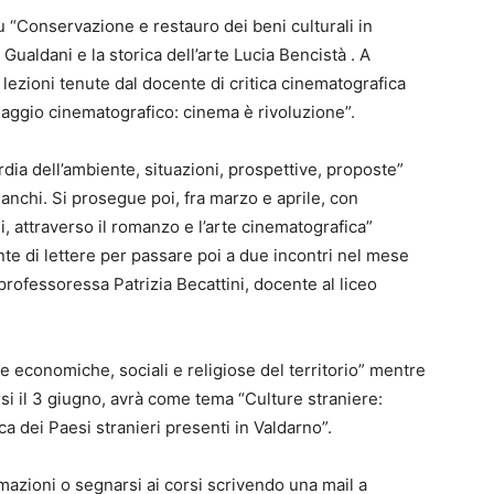
su “Conservazione e restauro dei beni culturali in
Gualdani e la storica dell’arte Lucia Bencistà . A
 lezioni tenute dal docente di critica cinematografica
guaggio cinematografico: cinema è rivoluzione”.
rdia dell’ambiente, situazioni, prospettive, proposte”
ianchi. Si prosegue poi, fra marzo e aprile, con
i, attraverso il romanzo e l’arte cinematografica”
te di lettere per passare poi a due incontri nel mese
a professoressa Patrizia Becattini, docente al liceo
he economiche, sociali e religiose del territorio” mentre
rsi il 3 giugno, avrà come tema “Culture straniere:
 dei Paesi stranieri presenti in Valdarno”.
mazioni o segnarsi ai corsi scrivendo una mail a