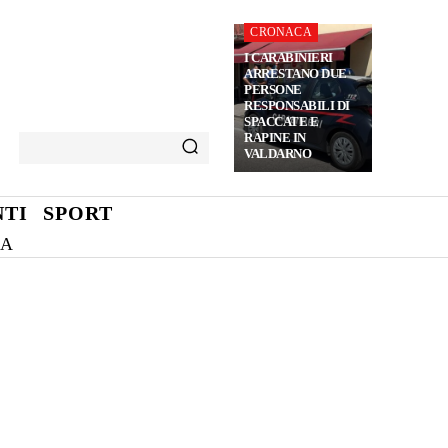
CRONACA
I CARABINIERI
ARRESTANO DUE
PERSONE
RESPONSABILI DI
SPACCATE E
RAPINE IN
VALDARNO
TI
SPORT
NA