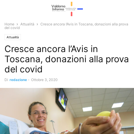
Home
Attualità
Cresce ancora l’Avis in Toscana, donazioni alla prova
del covid
Attualità
Cresce ancora l’Avis in
Toscana, donazioni alla prova
del covid
Di
redazione
-
Ottobre 3, 2020