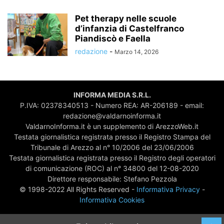
Pet therapy nelle scuole
d’infanzia di Castelfranco
Piandiscò e Faella
redazione
-
Marzo 14, 2026
INFORMA MEDIA S.R.L.
P.IVA: 02378340513 - Numero REA: AR-206189 - email:
redazione@valdarnoinforma.it
ValdarnoInforma.it è un supplemento di ArezzoWeb.it
Testata giornalistica registrata presso il Registro Stampa del
Tribunale di Arezzo al n° 10/2006 del 23/06/2006
Testata giornalistica registrata presso il Registro degli operatori
di comunicazione (ROC) al n° 34800 del 12-08-2020
Direttore responsabile: Stefano Pezzola
© 1998-2022 All Rights Reserved -
Informativa Privacy
-
Informativa Cookies