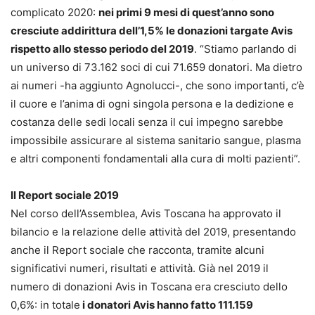
complicato 2020:
nei primi 9 mesi di quest’anno sono
cresciute addirittura dell’1,5% le donazioni targate Avis
rispetto allo stesso periodo del 2019
. “Stiamo parlando di
un universo di 73.162 soci di cui 71.659 donatori. Ma dietro
ai numeri -ha aggiunto Agnolucci-, che sono importanti, c’è
il cuore e l’anima di ogni singola persona e la dedizione e
costanza delle sedi locali senza il cui impegno sarebbe
impossibile assicurare al sistema sanitario sangue, plasma
e altri componenti fondamentali alla cura di molti pazienti”.
Il Report sociale 2019
Nel corso dell’Assemblea, Avis Toscana ha approvato il
bilancio e la relazione delle attività del 2019, presentando
anche il Report sociale che racconta, tramite alcuni
significativi numeri, risultati e attività. Già nel 2019 il
numero di donazioni Avis in Toscana era cresciuto dello
0,6%: in totale
i donatori Avis hanno fatto 111.159