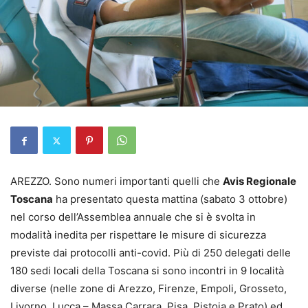
AREZZO. Sono numeri importanti quelli che
Avis Regionale
Toscana
ha presentato questa mattina (sabato 3 ottobre)
nel corso dell’Assemblea annuale che si è svolta in
modalità inedita per rispettare le misure di sicurezza
previste dai protocolli anti-covid. Più di 250 delegati delle
180 sedi locali della Toscana si sono incontri in 9 località
diverse (nelle zone di Arezzo, Firenze, Empoli, Grosseto,
Livorno, Lucca – Massa Carrara, Pisa, Pistoia e Prato) ed