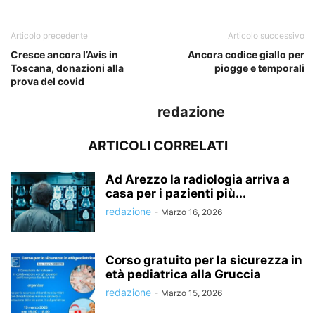
Articolo precedente
Articolo successivo
Cresce ancora l’Avis in
Ancora codice giallo per
Toscana, donazioni alla
piogge e temporali
prova del covid
redazione
ARTICOLI CORRELATI
Ad Arezzo la radiologia arriva a
casa per i pazienti più...
redazione
-
Marzo 16, 2026
Corso gratuito per la sicurezza in
età pediatrica alla Gruccia
redazione
-
Marzo 15, 2026