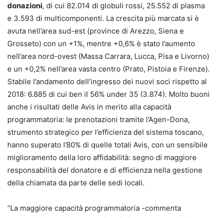
donazioni
, di cui 82.014 di globuli rossi, 25.552 di plasma
e 3.593 di multicomponenti. La crescita più marcata si è
avuta nell’area sud-est (province di Arezzo, Siena e
Grosseto) con un +1%, mentre +0,6% è stato l’aumento
nell’area nord-ovest (Massa Carrara, Lucca, Pisa e Livorno)
e un +0,2% nell’area vasta centro (Prato, Pistoia e Firenze).
Stabile l’andamento dell’ingresso dei nuovi soci rispetto al
2018: 6.885 di cui ben il 56% under 35 (3.874). Molto buoni
anche i risultati delle Avis in merito alla capacità
programmatoria: le prenotazioni tramite l’Agen-Dona,
strumento strategico per l’efficienza del sistema toscano,
hanno superato l’80% di quelle totali Avis, con un sensibile
miglioramento della loro affidabilità: segno di maggiore
responsabilità del donatore e di efficienza nella gestione
della chiamata da parte delle sedi locali.
“La maggiore capacità programmatoria -commenta