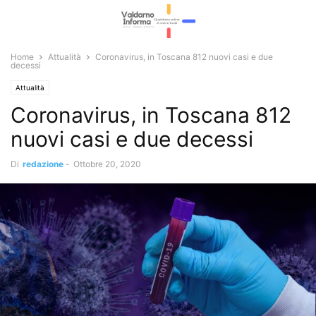
Home
Attualità
Coronavirus, in Toscana 812 nuovi casi e due
decessi
Attualità
Coronavirus, in Toscana 812
nuovi casi e due decessi
Di
redazione
-
Ottobre 20, 2020