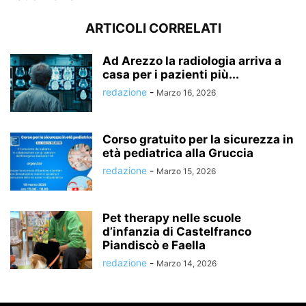
ARTICOLI CORRELATI
Ad Arezzo la radiologia arriva a
casa per i pazienti più...
redazione
-
Marzo 16, 2026
Corso gratuito per la sicurezza in
età pediatrica alla Gruccia
redazione
-
Marzo 15, 2026
Pet therapy nelle scuole
d’infanzia di Castelfranco
Piandiscò e Faella
redazione
-
Marzo 14, 2026