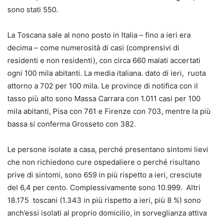
sono stati 550.
La Toscana sale al nono posto in Italia – fino a ieri era
decima – come numerosità di casi (comprensivi di
residenti e non residenti), con circa 660 malati accertati
ogni 100 mila abitanti. La media italiana. dato di ieri, ruota
attorno a 702 per 100 mila. Le province di notifica con il
tasso più alto sono Massa Carrara con 1.011 casi per 100
mila abitanti, Pisa con 761 e Firenze con 703, mentre la più
bassa si conferma Grosseto con 382.
Le persone isolate a casa, perché presentano sintomi lievi
che non richiedono cure ospedaliere o perché risultano
prive di sintomi, sono 659 in più rispetto a ieri, cresciute
del 6,4 per cento. Complessivamente sono 10.999. Altri
18.175 toscani (1.343 in più rispetto a ieri, più 8 %) sono
anch’essi isolati al proprio domicilio, in sorveglianza attiva