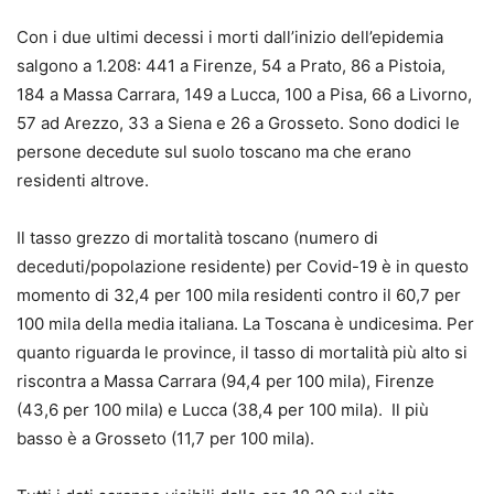
Con i due ultimi decessi i morti dall’inizio dell’epidemia
salgono a 1.208: 441 a Firenze, 54 a Prato, 86 a Pistoia,
184 a Massa Carrara, 149 a Lucca, 100 a Pisa, 66 a Livorno,
57 ad Arezzo, 33 a Siena e 26 a Grosseto. Sono dodici le
persone decedute sul suolo toscano ma che erano
residenti altrove.
Il tasso grezzo di mortalità toscano (numero di
deceduti/popolazione residente) per Covid-19 è in questo
momento di 32,4 per 100 mila residenti contro il 60,7 per
100 mila della media italiana. La Toscana è undicesima. Per
quanto riguarda le province, il tasso di mortalità più alto si
riscontra a Massa Carrara (94,4 per 100 mila), Firenze
(43,6 per 100 mila) e Lucca (38,4 per 100 mila). Il più
basso è a Grosseto (11,7 per 100 mila).