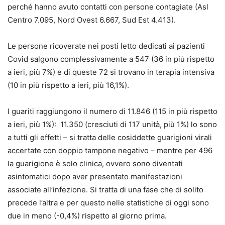
perché hanno avuto contatti con persone contagiate (Asl
Centro 7.095, Nord Ovest 6.667, Sud Est 4.413).
Le persone ricoverate nei posti letto dedicati ai pazienti
Covid salgono complessivamente a 547 (36 in più rispetto
a ieri, più 7%) e di queste 72 si trovano in terapia intensiva
(10 in più rispetto a ieri, più 16,1%).
I guariti raggiungono il numero di 11.846 (115 in più rispetto
a ieri, più 1%): 11.350 (cresciuti di 117 unità, più 1%) lo sono
a tutti gli effetti – si tratta delle cosiddette guarigioni virali
accertate con doppio tampone negativo – mentre per 496
la guarigione è solo clinica, ovvero sono diventati
asintomatici dopo aver presentato manifestazioni
associate all’infezione. Si tratta di una fase che di solito
precede l’altra e per questo nelle statistiche di oggi sono
due in meno (-0,4%) rispetto al giorno prima.