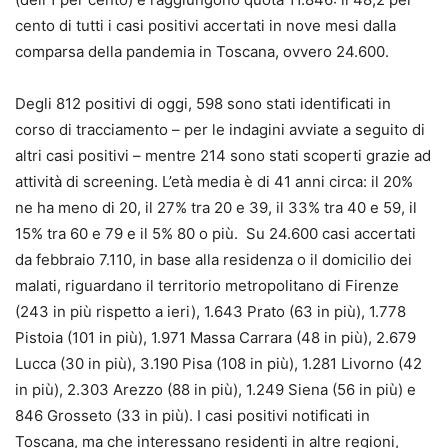
cento di tutti i casi positivi accertati in nove mesi dalla
comparsa della pandemia in Toscana, ovvero 24.600.
Degli 812 positivi di oggi, 598 sono stati identificati in
corso di tracciamento – per le indagini avviate a seguito di
altri casi positivi – mentre 214 sono stati scoperti grazie ad
attività di screening. L’età media è di 41 anni circa: il 20%
ne ha meno di 20, il 27% tra 20 e 39, il 33% tra 40 e 59, il
15% tra 60 e 79 e il 5% 80 o più. Su 24.600 casi accertati
da febbraio 7.110, in base alla residenza o il domicilio dei
malati, riguardano il territorio metropolitano di Firenze
(243 in più rispetto a ieri), 1.643 Prato (63 in più), 1.778
Pistoia (101 in più), 1.971 Massa Carrara (48 in più), 2.679
Lucca (30 in più), 3.190 Pisa (108 in più), 1.281 Livorno (42
in più), 2.303 Arezzo (88 in più), 1.249 Siena (56 in più) e
846 Grosseto (33 in più). I casi positivi notificati in
Toscana, ma che interessano residenti in altre regioni,