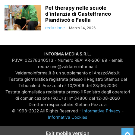
Pet therapy nelle scuole
d’infanzia di Castelfranco
Piandiscò e Faella
redazione
-
Marzo 14, 2026
INFORMA MEDIA S.R.L.
P.IVA: 02378340513 - Numero REA: AR-206189 - email:
redazione@valdarnoinforma.it
ValdarnoInforma.it è un supplemento di ArezzoWeb.it
Testata giornalistica registrata presso il Registro Stampa del
Tribunale di Arezzo al n° 10/2006 del 23/06/2006
Testata giornalistica registrata presso il Registro degli operatori
di comunicazione (ROC) al n° 34800 del 12-08-2020
Direttore responsabile: Stefano Pezzola
© 1998-2022 All Rights Reserved -
Informativa Privacy
-
Informativa Cookies
Exit mobile version