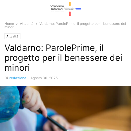
Home
Attualità
Valdarno: ParolePrime, il progetto per il benessere dei
minori
Attualità
Valdarno: ParolePrime, il
progetto per il benessere dei
minori
Di
redazione
-
Agosto 30, 2025