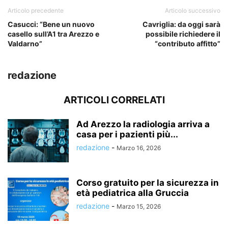
Articolo precedente
Articolo successivo
Casucci: “Bene un nuovo
Cavriglia: da oggi sarà
casello sull’A1 tra Arezzo e
possibile richiedere il
Valdarno”
“contributo affitto”
redazione
ARTICOLI CORRELATI
Ad Arezzo la radiologia arriva a
casa per i pazienti più...
redazione
-
Marzo 16, 2026
Corso gratuito per la sicurezza in
età pediatrica alla Gruccia
redazione
-
Marzo 15, 2026