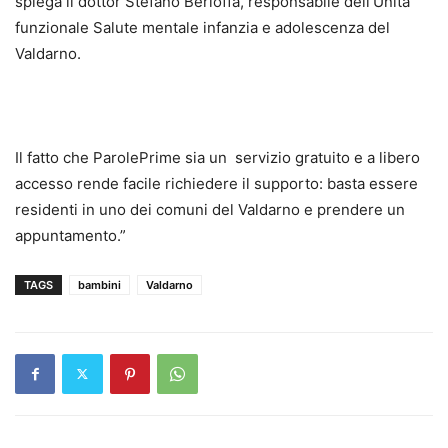
spiega il dottor Stefano Berloffa, responsabile dell’Unità
funzionale Salute mentale infanzia e adolescenza del
Valdarno.
Il fatto che ParolePrime sia un servizio gratuito e a libero
accesso rende facile richiedere il supporto: basta essere
residenti in uno dei comuni del Valdarno e prendere un
appuntamento.”
TAGS
bambini
Valdarno