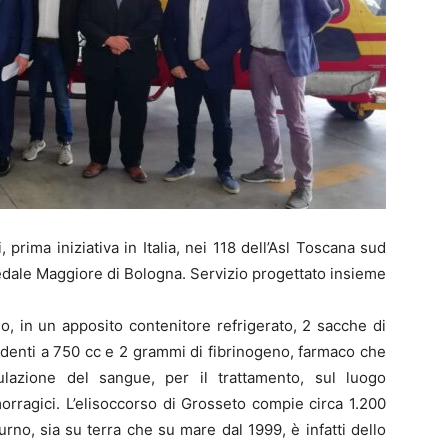
 prima iniziativa in Italia, nei 118 dell’Asl Toscana sud
pedale Maggiore di Bologna. Servizio progettato insieme
o, in un apposito contenitore refrigerato, 2 sacche di
denti a 750 cc e 2 grammi di fibrinogeno, farmaco che
lazione del sangue, per il trattamento, sul luogo
morragici. L’elisoccorso di Grosseto compie circa 1.200
urno, sia su terra che su mare dal 1999, è infatti dello