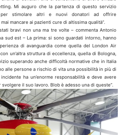
setting. Mi auguro che la partenza di questo servizio
 per stimolare altri e nuovi donatori ad offrire
ai mancare ai pazienti cure di altissima qualità”.
o stati bravi non una ma tre volte – commenta Antonio
na sud est – La prima: si sono guardati intorno, hanno
’esperienza di avanguardia come quella del London Air
n un’altra struttura di eccellenza, quella di Bologna,
zio superando anche difficoltà normative che in Italia
 alle persone a rischio di vita una possibilità in più di
n incidente ha un’enorme responsabilità e deve avere
 svolgere il suo lavoro. Blob è adesso una di queste”.