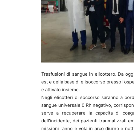
Trasfusioni di sangue in elicottero. Da oggi,
est e della base di elisoccorso presso l’os
e attivato insieme.
Negli elicotteri di soccorso saranno a bord
sangue universale 0 Rh negativo, corrispon
serve a recuperare la capacita di coagu
dell’incidente, dei pazienti traumatizzati e
missioni l’anno e vola in arco diurno e nott