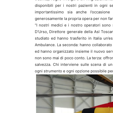
disponibili per i nostri pazienti in ogni 
importantissimo sia anche l’occasione
generosamente la propria opera per non far m
“I nostri medici e i nostro operatori son
D’Urso, Direttore generale della Asl Tosca
studiato ed hanno trasferito in Italia un
Ambulance. La seconda: hanno collaborato co
ed hanno organizzato insieme il nuovo servi
non sono mai di poco conto. La terza: offrono
salvezza. Chi interviene sulle scena di u
ogni strumento e ogni opzione possibile per