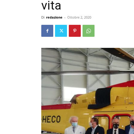
vita
Di
redazione
-
Ottobre 2, 2020