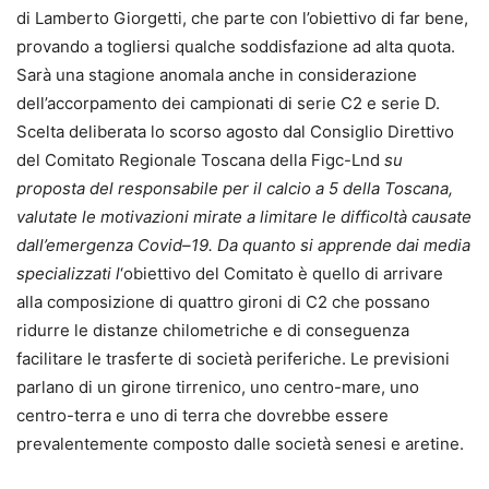
di Lamberto Giorgetti, che parte con l’obiettivo di far bene,
provando a togliersi qualche soddisfazione ad alta quota.
Sarà una stagione anomala anche in considerazione
dell’accorpamento dei campionati di serie C2 e serie D.
Scelta deliberata lo scorso agosto dal Consiglio Direttivo
del Comitato Regionale Toscana della Figc-Lnd
su
proposta del responsabile per il calcio a 5 della Toscana,
valutate le motivazioni mirate a limitare le difficoltà causate
dall’emergenza Covid–19. Da quanto si apprende dai media
specializzati l
‘obiettivo del Comitato è quello di arrivare
alla composizione di quattro gironi di C2 che possano
ridurre le distanze chilometriche e di conseguenza
facilitare le trasferte di società periferiche. Le previsioni
parlano di un girone tirrenico, uno centro-mare, uno
centro-terra e uno di terra che dovrebbe essere
prevalentemente composto dalle società senesi e aretine.