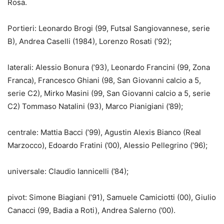
Rosa.
Portieri: Leonardo Brogi (99, Futsal Sangiovannese, serie
B), Andrea Caselli (1984), Lorenzo Rosati (’92);
laterali: Alessio Bonura (’93), Leonardo Francini (99, Zona
Franca), Francesco Ghiani (98, San Giovanni calcio a 5,
serie C2), Mirko Masini (99, San Giovanni calcio a 5, serie
C2) Tommaso Natalini (93), Marco Pianigiani (’89);
centrale: Mattia Bacci (’99), Agustin Alexis Bianco (Real
Marzocco), Edoardo Fratini (’00), Alessio Pellegrino (’96);
universale: Claudio Iannicelli (’84);
pivot: Simone Biagiani (’91), Samuele Camiciotti (00), Giulio
Canacci (99, Badia a Roti), Andrea Salerno (’00).