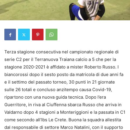
Terza stagione consecutiva nel campionato regionale di
serie C2 per il Terranuova Traiana calcio a 5 che per la
stagione 2020-2021 è affidato a mister Roberto Russo. I
biancorossi dopo il sesto posto da matricola di due anni fa
e il settimo del passato torneo, 30 punti in 21 giornate
sulle 26 totali e concluso anzitempo causa Covid-19,
ripartono con una nuova guida tecnica. Dopo l’era
Guerritore, in riva al Ciuffenna sbarca Russo che arriva in
Valdarno dopo 4 stagioni a Monteriggioni e la passata in C1
come secondo all’Ibs Le Crete. Buona la squadra allestita
dal responsabile di settore Marco Natalini, con il supporto