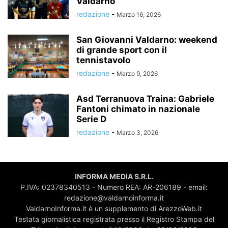
Valdarno
redazione
-
Marzo 16, 2026
San Giovanni Valdarno: weekend
di grande sport con il
tennistavolo
redazione
-
Marzo 9, 2026
Asd Terranuova Traina: Gabriele
Fantoni chimato in nazionale
Serie D
redazione
-
Marzo 3, 2026
INFORMA MEDIA S.R.L.
P.IVA: 02378340513 - Numero REA: AR-206189 - email:
redazione@valdarnoinforma.it
ValdarnoInforma.it è un supplemento di ArezzoWeb.it
Testata giornalistica registrata presso il Registro Stampa del