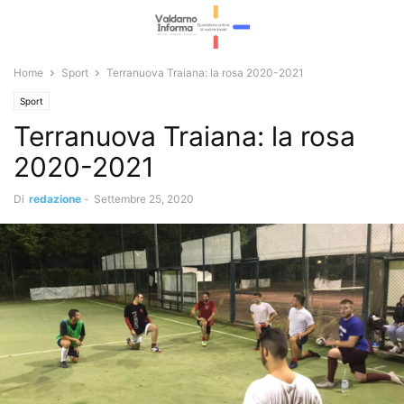
Home
Sport
Terranuova Traiana: la rosa 2020-2021
Sport
Terranuova Traiana: la rosa
2020-2021
Di
redazione
-
Settembre 25, 2020