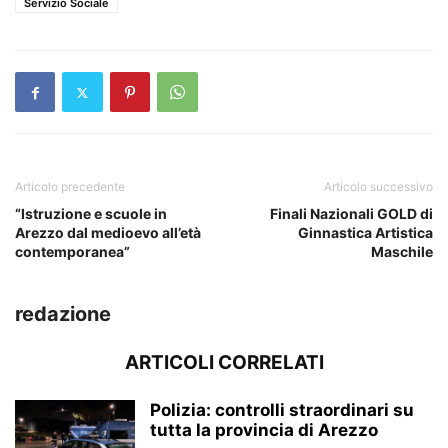
Servizio Sociale
Articolo precedente
Articolo successivo
“Istruzione e scuole in
Finali Nazionali GOLD di
Arezzo dal medioevo all’età
Ginnastica Artistica
contemporanea”
Maschile
redazione
ARTICOLI CORRELATI
Polizia: controlli straordinari su
tutta la provincia di Arezzo