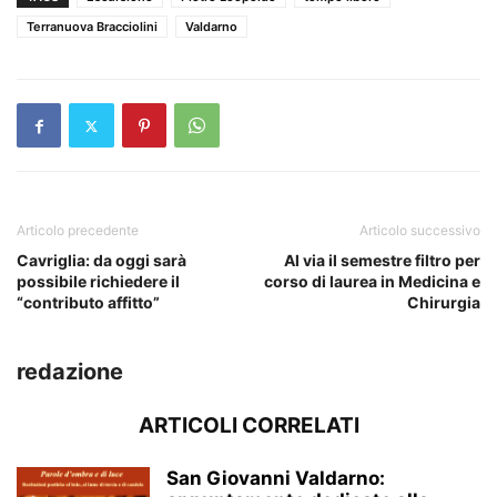
Terranuova Bracciolini
Valdarno
Articolo precedente
Articolo successivo
Cavriglia: da oggi sarà
Al via il semestre filtro per
possibile richiedere il
corso di laurea in Medicina e
“contributo affitto”
Chirurgia
redazione
ARTICOLI CORRELATI
San Giovanni Valdarno: