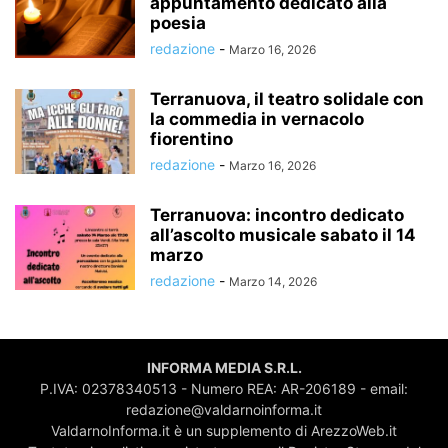
appuntamento dedicato alla
poesia
redazione
-
Marzo 16, 2026
Terranuova, il teatro solidale con
la commedia in vernacolo
fiorentino
redazione
-
Marzo 16, 2026
Terranuova: incontro dedicato
all’ascolto musicale sabato il 14
marzo
redazione
-
Marzo 14, 2026
INFORMA MEDIA S.R.L.
P.IVA: 02378340513 - Numero REA: AR-206189 - email:
redazione@valdarnoinforma.it
ValdarnoInforma.it è un supplemento di ArezzoWeb.it