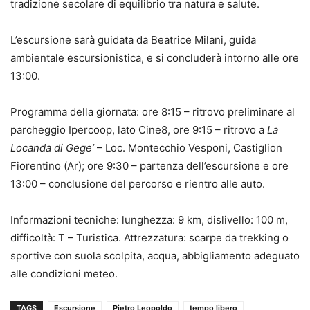
tradizione secolare di equilibrio tra natura e salute.
L’escursione sarà guidata da Beatrice Milani, guida
ambientale escursionistica, e si concluderà intorno alle ore
13:00.
Programma della giornata: ore 8:15 – ritrovo preliminare al
parcheggio Ipercoop, lato Cine8, ore 9:15 – ritrovo a
La
Locanda di Gege’
– Loc. Montecchio Vesponi, Castiglion
Fiorentino (Ar); ore 9:30 – partenza dell’escursione e ore
13:00 – conclusione del percorso e rientro alle auto.
Informazioni tecniche: lunghezza: 9 km, dislivello: 100 m,
difficoltà: T – Turistica. Attrezzatura: scarpe da trekking o
sportive con suola scolpita, acqua, abbigliamento adeguato
alle condizioni meteo.
TAGS
Escursione
Pietro Leopoldo
tempo libero