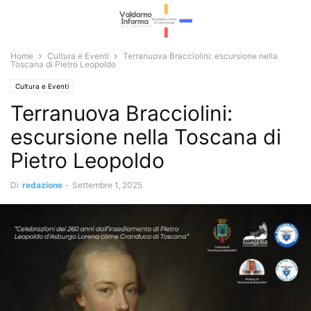
Home
Cultura e Eventi
Terranuova Bracciolini: escursione nella
Toscana di Pietro Leopoldo
Cultura e Eventi
Terranuova Bracciolini:
escursione nella Toscana di
Pietro Leopoldo
Di
redazione
-
Settembre 1, 2025