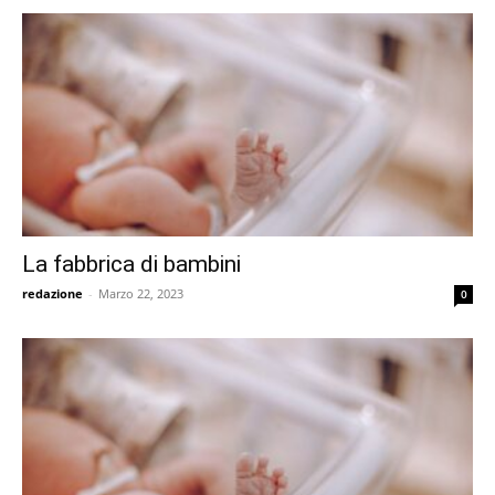
La fabbrica di bambini
redazione
-
Marzo 22, 2023
0