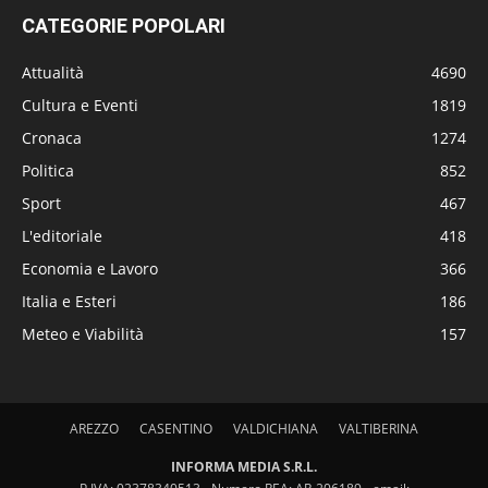
CATEGORIE POPOLARI
Attualità
4690
Cultura e Eventi
1819
Cronaca
1274
Politica
852
Sport
467
L'editoriale
418
Economia e Lavoro
366
Italia e Esteri
186
Meteo e Viabilità
157
AREZZO
CASENTINO
VALDICHIANA
VALTIBERINA
INFORMA MEDIA S.R.L.