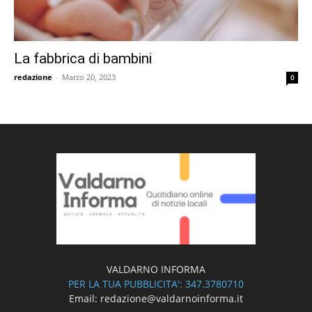
La fabbrica di bambini
redazione
-
Marzo 20, 2023
0
VALDARNO INFORMA
PER LA TUA PUBBLICITA': 347.3780710
Email: redazione@valdarnoinforma.it