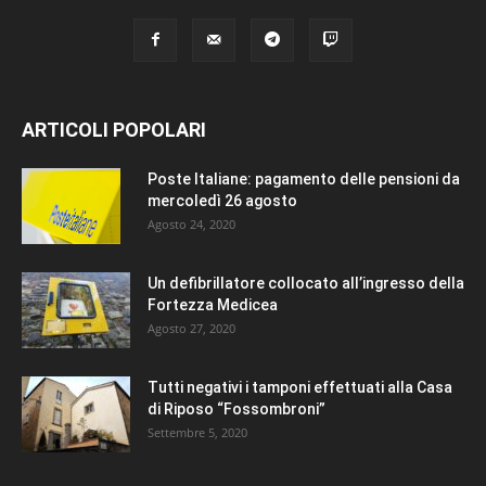
ARTICOLI POPOLARI
Poste Italiane: pagamento delle pensioni da
mercoledì 26 agosto
Agosto 24, 2020
Un defibrillatore collocato all’ingresso della
Fortezza Medicea
Agosto 27, 2020
Tutti negativi i tamponi effettuati alla Casa
di Riposo “Fossombroni”
Settembre 5, 2020