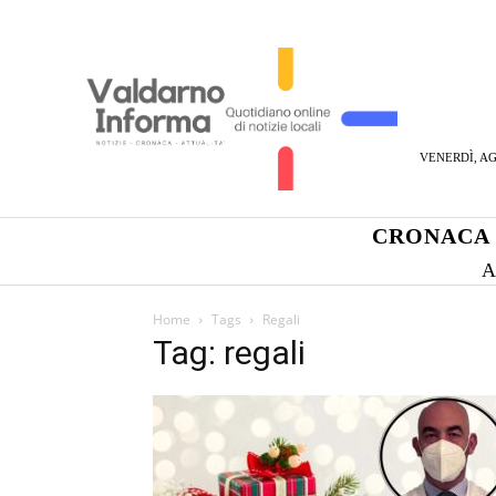
VENERDÌ, AG
CRONACA
A
Home
Tags
Regali
Tag: regali