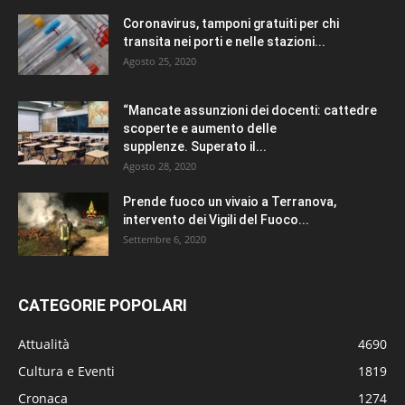
Coronavirus, tamponi gratuiti per chi
transita nei porti e nelle stazioni...
Agosto 25, 2020
“Mancate assunzioni dei docenti: cattedre
scoperte e aumento delle
supplenze. Superato il...
Agosto 28, 2020
Prende fuoco un vivaio a Terranova,
intervento dei Vigili del Fuoco...
Settembre 6, 2020
CATEGORIE POPOLARI
Attualità
4690
Cultura e Eventi
1819
Cronaca
1274