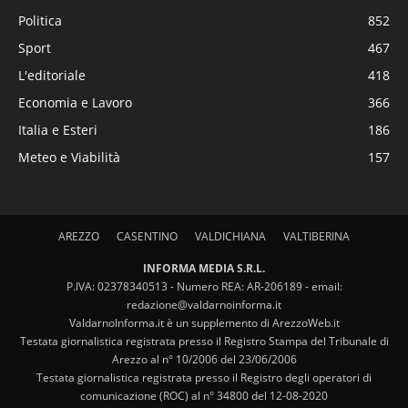
Politica
852
Sport
467
L'editoriale
418
Economia e Lavoro
366
Italia e Esteri
186
Meteo e Viabilità
157
AREZZO
CASENTINO
VALDICHIANA
VALTIBERINA
INFORMA MEDIA S.R.L.
P.IVA: 02378340513 - Numero REA: AR-206189 - email:
redazione@valdarnoinforma.it
ValdarnoInforma.it è un supplemento di ArezzoWeb.it
Testata giornalistica registrata presso il Registro Stampa del Tribunale di
Arezzo al n° 10/2006 del 23/06/2006
Testata giornalistica registrata presso il Registro degli operatori di
comunicazione (ROC) al n° 34800 del 12-08-2020