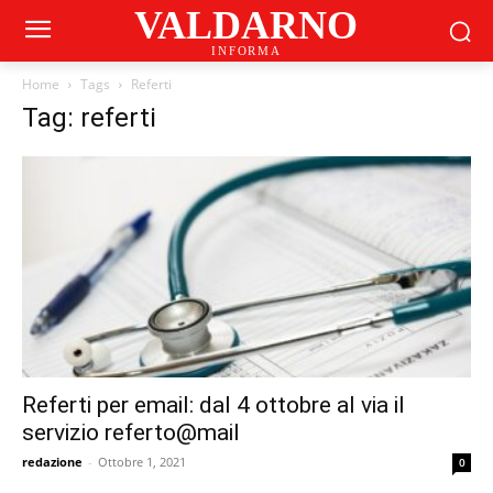
VALDARNO
INFORMA
Home
Tags
Referti
Tag: referti
Referti per email: dal 4 ottobre al via il
servizio referto@mail
redazione
-
Ottobre 1, 2021
0