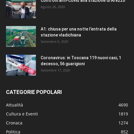
Controlli anti-Covid alla stazione di Arezzo
Agosto 26, 2020
A1: chiusa per una notte l’entrata della
stazione vladichiana
Settembre 6, 2020
Coronavirus: in Toscana 119 nuovi casi, 1
decesso, 56 guarigioni
Settembre 17, 2020
CATEGORIE POPOLARI
Attualità
4690
Cultura e Eventi
1819
Cronaca
1274
Politica
852