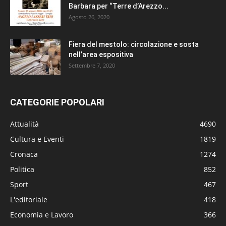
Barbara per “Terre d’Arezzo...
Agosto 26, 2020
Fiera del mestolo: circolazione e sosta
nell’area espositiva
Settembre 7, 2020
CATEGORIE POPOLARI
Attualità
4690
Cultura e Eventi
1819
Cronaca
1274
Politica
852
Sport
467
L'editoriale
418
Economia e Lavoro
366