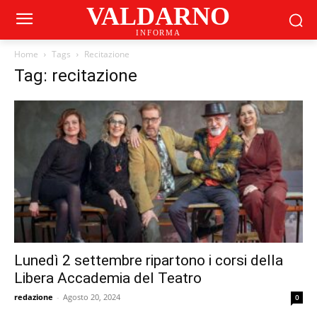
VALDARNO
INFORMA
Home
Tags
Recitazione
Tag: recitazione
Lunedì 2 settembre ripartono i corsi della
Libera Accademia del Teatro
redazione
-
Agosto 20, 2024
0