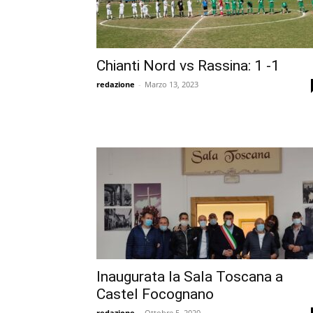
Chianti Nord vs Rassina: 1 -1
redazione
-
Marzo 13, 2023
Inaugurata la Sala Toscana a
Castel Focognano
redazione
-
Ottobre 5, 2020