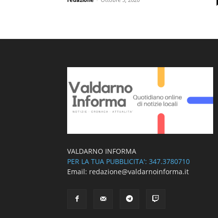
VALDARNO INFORMA
PER LA TUA PUBBLICITA': 347.3780710
Email: redazione@valdarnoinforma.it