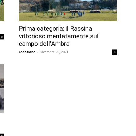
Prima categoria: il Rassina
vittorioso meritatamente sul
0
campo dell’Ambra
redazione
-
Dicembre 20, 2021
0