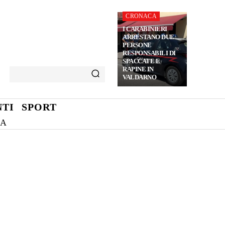
CRONACA
I CARABINIERI
ARRESTANO DUE
PERSONE
RESPONSABILI DI
SPACCATE E
RAPINE IN
VALDARNO
TI
SPORT
NA