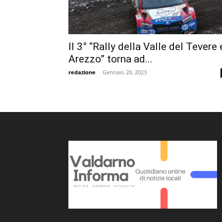
Il 3° “Rally della Valle del Tevere 
Arezzo” torna ad...
redazione
-
Gennaio 20, 2023