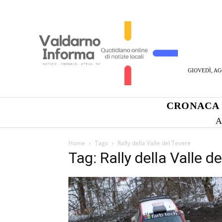
GIOVEDÌ, AG
CRONACA
A
Home
Tags
Rally della Valle del Tevere
Tag: Rally della Valle d