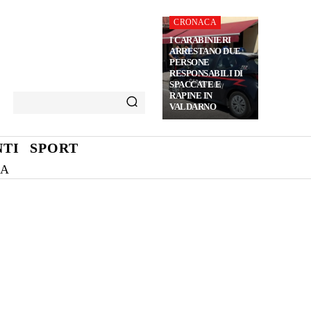
CRONACA
I CARABINIERI
ARRESTANO DUE
PERSONE
RESPONSABILI DI
SPACCATE E
RAPINE IN
VALDARNO
TI
SPORT
NA