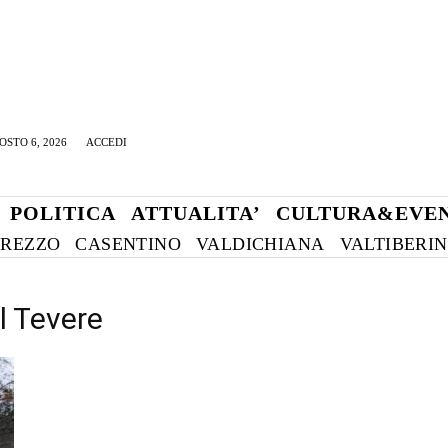
OSTO 6, 2026
ACCEDI
POLITICA
ATTUALITA’
CULTURA&EVEN
REZZO
CASENTINO
VALDICHIANA
VALTIBERI
el Tevere