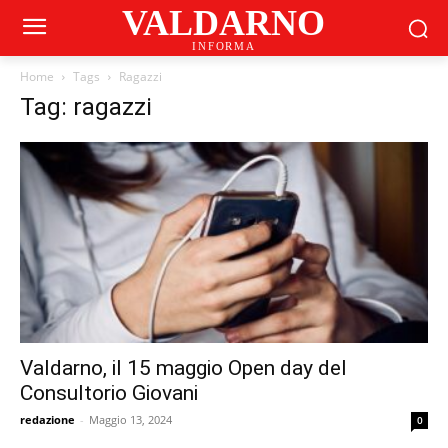
VALDARNO
INFORMA
Home
Tags
Ragazzi
Tag: ragazzi
Valdarno, il 15 maggio Open day del
Consultorio Giovani
redazione
-
Maggio 13, 2024
0