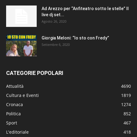
Ad Arezzo per “Anfiteatro sotto le stelle” Il
live dj set...
Agosto 26, 2020
Giorgia Meloni: “Io sto con Fredy”
Settembre 6, 2020
CATEGORIE POPOLARI
Attualità
4690
Cultura e Eventi
1819
Cronaca
1274
Politica
852
Sport
467
L'editoriale
418