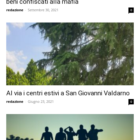
beni confiscati alla mafia
redazione
-
Settembre 30, 2021
0
Al via i centri estivi a San Giovanni Valdarno
redazione
-
Giugno 23, 2021
0