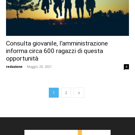
Consulta giovanile, l’amministrazione
informa circa 600 ragazzi di questa
opportunità
redazione
-
Maggio 20, 2021
0
1
2