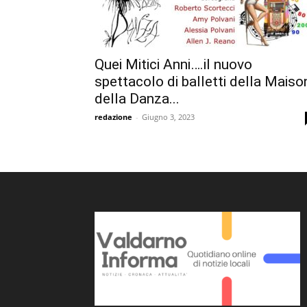
Quei Mitici Anni….il nuovo
spettacolo di balletti della Maiso
della Danza...
redazione
-
Giugno 3, 2023