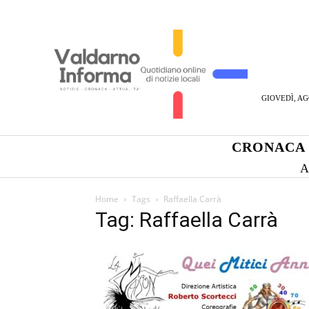
GIOVEDÌ, AG
CRONACA
A
Home
Tags
Raffaella Carrà
Tag: Raffaella Carrà