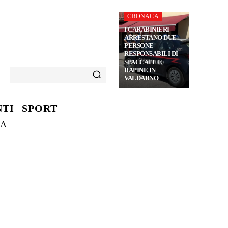
CRONACA
I CARABINIERI
ARRESTANO DUE
PERSONE
RESPONSABILI DI
SPACCATE E
RAPINE IN
VALDARNO
TI
SPORT
NA