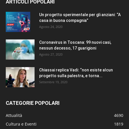
ARTICOLI POPOLARI
Un progetto sperimentale per gli anziani: “A
casa in buona compagnia”
Agosto 24, 2020
Coronavirus in Toscana: 99 nuovi casi,
nessun decesso, 17 guarigioni
Agosto 27, 2020
Chiassai replica Vadi: “non esiste alcun
progetto sulla palestra, e torna...
Settembre 19, 2020
CATEGORIE POPOLARI
Attualità
4690
Cultura e Eventi
1819