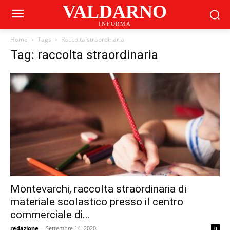
VALDARNO
INFORMA
Home
Tags
Raccolta straordinaria
Tag: raccolta straordinaria
Montevarchi, raccolta straordinaria di
materiale scolastico presso il centro
commerciale di...
redazione
-
Settembre 14, 2020
0