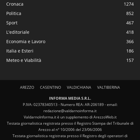
Cronaca
1274
Politica
852
Sport
467
L'editoriale
418
Economia e Lavoro
366
Italia e Esteri
186
Meteo e Viabilità
157
AREZZO
CASENTINO
VALDICHIANA
VALTIBERINA
INFORMA MEDIA S.R.L.
P.IVA: 02378340513 - Numero REA: AR-206189 - email:
redazione@valdarnoinforma.it
ValdarnoInforma.it è un supplemento di ArezzoWeb.it
Testata giornalistica registrata presso il Registro Stampa del Tribunale di
Arezzo al n° 10/2006 del 23/06/2006
Testata giornalistica registrata presso il Registro degli operatori di