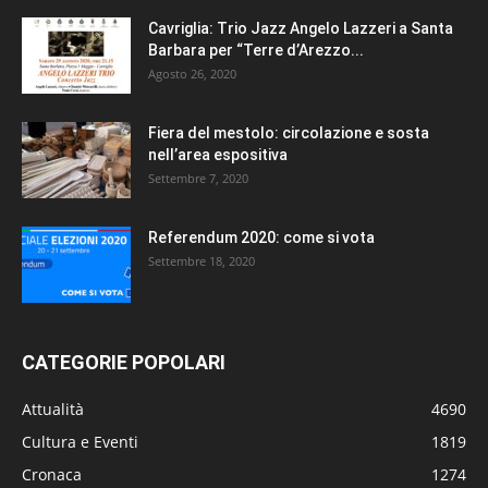
Cavriglia: Trio Jazz Angelo Lazzeri a Santa
Barbara per “Terre d’Arezzo...
Agosto 26, 2020
Fiera del mestolo: circolazione e sosta
nell’area espositiva
Settembre 7, 2020
Referendum 2020: come si vota
Settembre 18, 2020
CATEGORIE POPOLARI
Attualità
4690
Cultura e Eventi
1819
Cronaca
1274