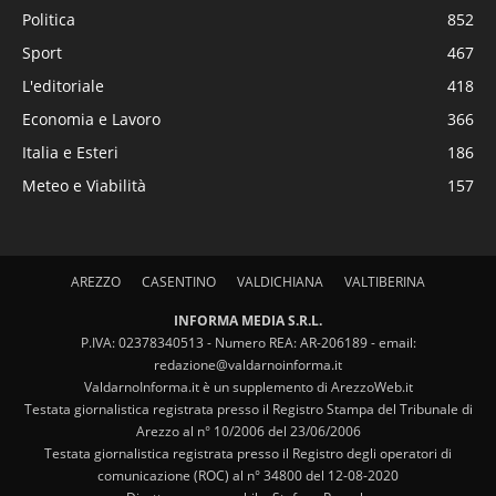
Politica
852
Sport
467
L'editoriale
418
Economia e Lavoro
366
Italia e Esteri
186
Meteo e Viabilità
157
AREZZO
CASENTINO
VALDICHIANA
VALTIBERINA
INFORMA MEDIA S.R.L.
P.IVA: 02378340513 - Numero REA: AR-206189 - email:
redazione@valdarnoinforma.it
ValdarnoInforma.it è un supplemento di ArezzoWeb.it
Testata giornalistica registrata presso il Registro Stampa del Tribunale di
Arezzo al n° 10/2006 del 23/06/2006
Testata giornalistica registrata presso il Registro degli operatori di
comunicazione (ROC) al n° 34800 del 12-08-2020