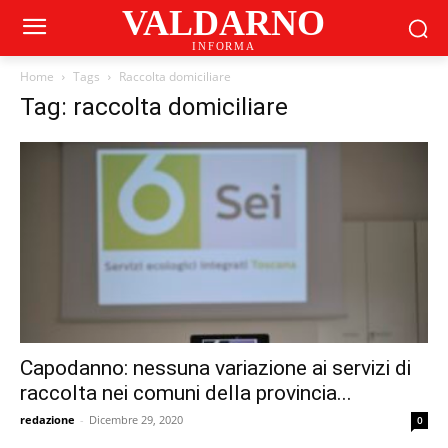
VALDARNO
INFORMA
Home
Tags
Raccolta domiciliare
Tag: raccolta domiciliare
Capodanno: nessuna variazione ai servizi di
raccolta nei comuni della provincia...
redazione
-
Dicembre 29, 2020
0