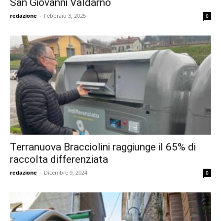
San Giovanni Valdarno
redazione
-
Febbraio 3, 2025
0
Terranuova Bracciolini raggiunge il 65% di
raccolta differenziata
redazione
-
Dicembre 9, 2024
0