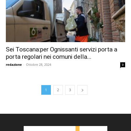
Sei Toscana:per Ognissanti servizi porta a
porta regolari nei comuni della...
redazione
-
Ottobre 28, 2024
0
1
2
3