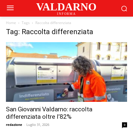
VALDARNO
INFORMA
Home
Tags
Raccolta differenziata
Tag: Raccolta differenziata
San Giovanni Valdarno: raccolta
differenziata oltre l’82%
redazione
-
Luglio 31, 2026
0