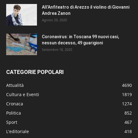
All’Anfiteatro di Arezzo il violino di Giovanni
Andrea Zanon
Agosto 29, 2020
Coronavirus: in Toscana 99 nuovi casi,
nessun decesso, 49 guarigioni
Settembre 18, 2020
CATEGORIE POPOLARI
Attualità
4690
Cultura e Eventi
1819
Cronaca
1274
Politica
852
Sport
467
L'editoriale
418