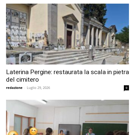
Laterina Pergine: restaurata la scala in pietra
del cimitero
redazione
-
Luglio 29, 2026
0