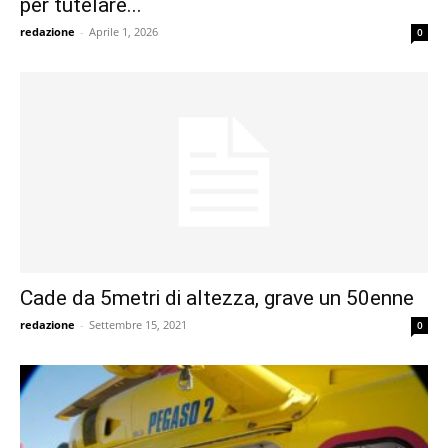
per tutelare...
redazione
-
Aprile 1, 2026
0
Cade da 5metri di altezza, grave un 50enne
redazione
-
Settembre 15, 2021
0