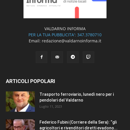
VALDARNO INFORMA
PER LA TUA PUBBLICITA': 347.3780710
Email: redazione@valdarnoinforma.it
ARTICOLI POPOLARI
Trasporto ferroviario, lunedì nero per i
pendolari del Valdarno
Luglio 11, 2023
Federico Fubini (Corriere della Sera): “gli
agricoltori e rivenditori diretti evadono...