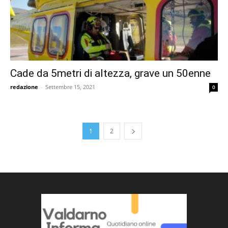
Cade da 5metri di altezza, grave un 50enne
redazione
-
Settembre 15, 2021
0
1
2