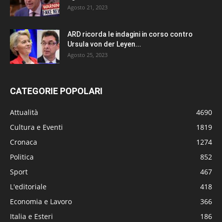
Agosto 21, 2023
ARD ricorda le indagini in corso contro
Ursula von der Leyen...
Agosto 25, 2023
CATEGORIE POPOLARI
Attualità
4690
Cultura e Eventi
1819
Cronaca
1274
Politica
852
Sport
467
L'editoriale
418
Economia e Lavoro
366
Italia e Esteri
186