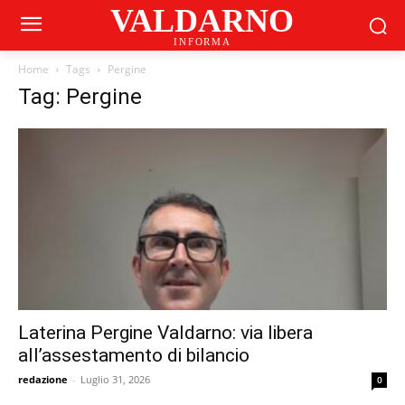
VALDARNO
INFORMA
Home
Tags
Pergine
Tag: Pergine
Laterina Pergine Valdarno: via libera
all’assestamento di bilancio
redazione
-
Luglio 31, 2026
0